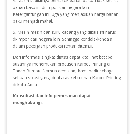
4. Masih sedikitnya pemasok bahan baku. Tidak sedikit
bahan baku ini di-impor dari negara lain.
Ketergantungan ini juga yang menjadikan harga bahan
baku menjadi mahal.
5. Mesin-mesin dan suku cadang yang dikala ini harus
di-impor dari negara lain. Sehingga kendala-kendala
dalam pekerjaan produksi rentan ditemui.
Dari informasi singkat diatas dapat kita lihat betapa
susahnya menemukan produsen Karpet Printing di
Tanah Bumbu. Namun demikian, Kami hadir sebagai
sebuah solusi yang ideal atas kebutuhan Karpet Printing
di kota Anda.
Konsultasi dan info pemesanan dapat
menghubungi: