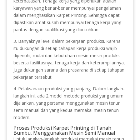
keterbatasan. Tenaga kerja yang diperlukan adalah
karyawan yang benar-benar mempunyai pengalaman
dalam menghasilkan Karpet Printing. Sehingga dapat
dipastikan amat susah mempunyai tenaga kerja yang
pantas dengan kualifikasi yang dibutuhkan.
3. Banyaknya level dalam pekerjaan produksi. Karena
itu dukungan di setiap tahapan kerja produksi wajib
dipenuhi, mulai dari kebutuhan mesin-mesin produksi
beserta fasilitasnya, tenaga kerja dan keterampilannya,
juga dukungan sarana dan prasarana di setiap tahapan
pekerjaan tersebut.
4. Pelaksanaan produksi yang panjang. Dalam langkah-
langkah ini, ada 2 model metode produksi yang umum
dijalankan, yang pertama menggunakan mesin tenun
semi manual dan yang kedua memakai mesin tenun
modern.
Proses Produksi Karpet Printing di Tanah
Bumbu, Menggunakan Mesin Semi Manual
Untuk langkah-langkah produksi memakai mesin tenun