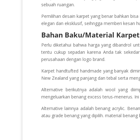
sebuah ruangan.
Pemilihan desain karpet yang benar bahkan bisa 
elegan dan eksklusif, seihngga memberi kesan h
Bahan Baku/Material Karpe
Perlu diketahui bahwa harga yang dibandrol unt
tentu cukup sepadan karena Anda tak sekedar 
perusahaan dengan logo brand.
Karpet handtufted handmade yang banyak dimina
New Zealand yang panjang dan tebal serta mengan
Alternative berikutnya adalah wool yang diim
mengeluarkan benang excess terus-menerus. Ini 
Alternative lainnya adalah benang acrylic. Bena
atau grade benang yang dipilih. material benang 