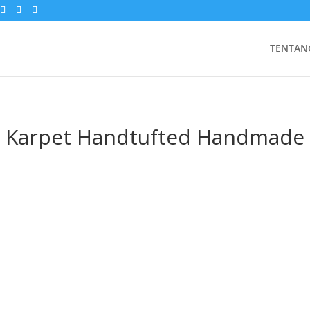
TENTAN
Karpet Handtufted Handmade
Hubungi Kami