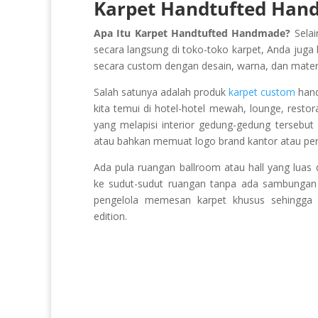
Karpet Handtufted Ha
Apa Itu Karpet Handtufted Handmade?
Selai
secara langsung di toko-toko karpet, Anda jug
secara custom dengan desain, warna, dan material
Salah satunya adalah produk
karpet custom
hand
kita temui di hotel-hotel mewah, lounge, restor
yang melapisi interior gedung-gedung tersebu
atau bahkan memuat logo brand kantor atau per
Ada pula ruangan ballroom atau hall yang luas d
ke sudut-sudut ruangan tanpa ada sambungan s
pengelola memesan karpet khusus sehingga te
edition.