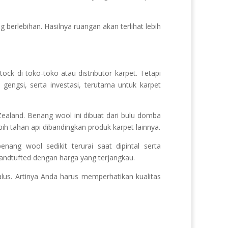
berlebihan. Hasilnya ruangan akan terlihat lebih
ck di toko-toko atau distributor karpet. Tetapi
engsi, serta investasi, terutama untuk karpet
ealand. Benang wool ini dibuat dari bulu domba
ih tahan api dibandingkan produk karpet lainnya.
nang wool sedikit terurai saat dipintal serta
handtufted dengan harga yang terjangkau.
halus. Artinya Anda harus memperhatikan kualitas