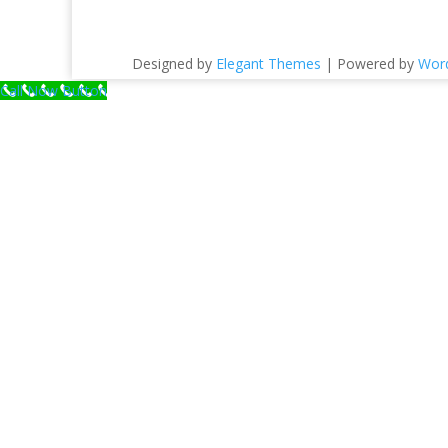
Designed by
Elegant Themes
| Powered by
Wor
Call Now Button