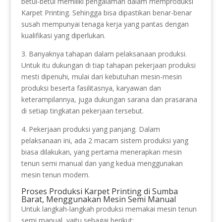
betul-betul memiliki pengalaman dalam memproduksi
Karpet Printing. Sehingga bisa dipastikan benar-benar
susah mempunyai tenaga kerja yang pantas dengan
kualifikasi yang diperlukan.
3. Banyaknya tahapan dalam pelaksanaan produksi.
Untuk itu dukungan di tiap tahapan pekerjaan produksi
mesti dipenuhi, mulai dari kebutuhan mesin-mesin
produksi beserta fasilitasnya, karyawan dan
keterampilannya, juga dukungan sarana dan prasarana
di setiap tingkatan pekerjaan tersebut.
4. Pekerjaan produksi yang panjang. Dalam
pelaksanaan ini, ada 2 macam sistem produksi yang
biasa dilakukan, yang pertama menerapkan mesin
tenun semi manual dan yang kedua menggunakan
mesin tenun modern.
Proses Produksi Karpet Printing di Sumba
Barat, Menggunakan Mesin Semi Manual
Untuk langkah-langkah produksi memakai mesin tenun
semi manual, yaitu sebagai berikut: