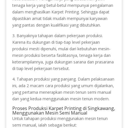
tenaga kerja yang betul-betul mempunyai pengalaman
dalam menghasilkan Karpet Printing. Sehingga dapat
dipastikan amat tidak mudah mempunyai karyawan
yang pantas dengan kualifikasi yang dibutuhkan.
3. Banyaknya tahapan dalam pekerjaan produksi.
Karena itu dukungan di tiap-tiap level pekerjaan
produksi mesti dipenuhi, mulai dari kebutuhan mesin-
mesin produksi beserta fasilitasnya, tenaga kerja dan
keterampilannya, juga dukungan sarana dan prasarana
di tiap level pekerjaan tersebut.
4. Tahapan produksi yang panjang. Dalam pelaksanaan
ini, ada 2 macam cara produksi yang umum dijalankan,
yang pertama menerapkan mesin tenun semi manual
dan yang kedua menggunakan mesin tenun modern.
Proses Produksi Karpet Printing di Singkawang,
Menggunakan Mesin Semi Manual
Untuk tahapan produksi menggunakan mesin tenun
semi manual, ialah sebagai berikut: