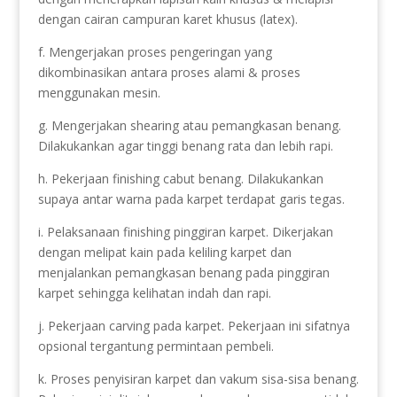
dengan cairan campuran karet khusus (latex).
f. Mengerjakan proses pengeringan yang
dikombinasikan antara proses alami & proses
menggunakan mesin.
g. Mengerjakan shearing atau pemangkasan benang.
Dilakukankan agar tinggi benang rata dan lebih rapi.
h. Pekerjaan finishing cabut benang. Dilakukankan
supaya antar warna pada karpet terdapat garis tegas.
i. Pelaksanaan finishing pinggiran karpet. Dikerjakan
dengan melipat kain pada keliling karpet dan
menjalankan pemangkasan benang pada pinggiran
karpet sehingga kelihatan indah dan rapi.
j. Pekerjaan carving pada karpet. Pekerjaan ini sifatnya
opsional tergantung permintaan pembeli.
k. Proses penyisiran karpet dan vakum sisa-sisa benang.