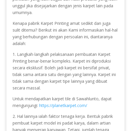
unggul jika disejajarkan dengan jenis karpet lain pada
umumnya.
Kenapa pabrik Karpet Printing amat sedikit dan juga
sulit ditemui? Berikut ini akan Kami informasikan hal-hal
yang berhubungan dengan persoalan ini, diantaranya
adalah:
1. Langkah-langkah pelaksanaan pembuatan Karpet
Printing benar-benar kompleks. Karpet ini diproduksi
secara eksklusif. Boleh jadi karpet ini bersifat privat,
tidak sama antara satu dengan yang lainnya. Karpet ini
tidak sama dengan karpet tipe lainnya yang dibuat
secara massal.
Untuk mendapatkan karpet tile di Sawahlunto, dapat
mengunjungi:
https://planetkarpet.com/
2. Hal lainnya ialah faktor tenaga kerja. Bentuk pabrik
pembuat karpet model ini padat karya, dalam artian
banyak menyerap karyawan. Tetapi, jumlah tenaga