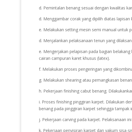
d. Pemintalan benang sesuai dengan kwalitas kar
d. Menggambar corak yang dipilih diatas lapisan 
e. Melakukan setting mesin semi manual untuk pr
d. Menjalankan pelaksanaan tenun yang dilaksa
e. Mengerjakan pelapisan pada bagian belakang
cairan campuran karet khusus (latex).
f. Melakukan proses pengeringan yang dikombin
g. Melakukan shearing atau pemangkasan benang.
h. Pekerjaan finishing cabut benang. Dilakukank
i. Proses finishing pinggiran karpet. Dilakukan 
benang pada pinggiran karpet sehingga tampak i
j. Pekerjaan carving pada karpet. Pelaksanaan i
k. Pekerjaan penyisiran karpet dan vakum sisa-s