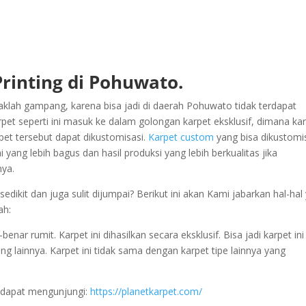
Printing di Pohuwato.
klah gampang, karena bisa jadi di daerah Pohuwato tidak terdapat
et seperti ini masuk ke dalam golongan karpet eksklusif, dimana ka
pet tersebut dapat dikustomisasi.
Karpet custom
yang bisa dikustomi
i yang lebih bagus dan hasil produksi yang lebih berkualitas jika
nya.
dikit dan juga sulit dijumpai? Berikut ini akan Kami jabarkan hal-hal
ah:
nar rumit. Karpet ini dihasilkan secara eksklusif. Bisa jadi karpet ini
ng lainnya. Karpet ini tidak sama dengan karpet tipe lainnya yang
 dapat mengunjungi:
https://planetkarpet.com/