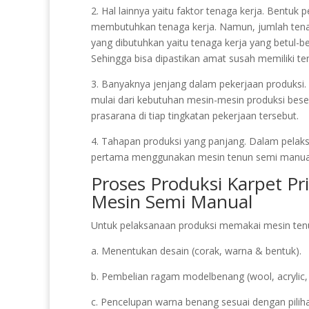
2. Hal lainnya yaitu faktor tenaga kerja. Bentuk
membutuhkan tenaga kerja. Namun, jumlah tena
yang dibutuhkan yaitu tenaga kerja yang betul-
Sehingga bisa dipastikan amat susah memiliki ten
3. Banyaknya jenjang dalam pekerjaan produksi. U
mulai dari kebutuhan mesin-mesin produksi bese
prasarana di tiap tingkatan pekerjaan tersebut.
4. Tahapan produksi yang panjang. Dalam pelaksa
pertama menggunakan mesin tenun semi manua
Proses Produksi Karpet P
Mesin Semi Manual
Untuk pelaksanaan produksi memakai mesin tenun
a. Menentukan desain (corak, warna & bentuk).
b. Pembelian ragam modelbenang (wool, acrylic, 
c. Pencelupan warna benang sesuai dengan pilih