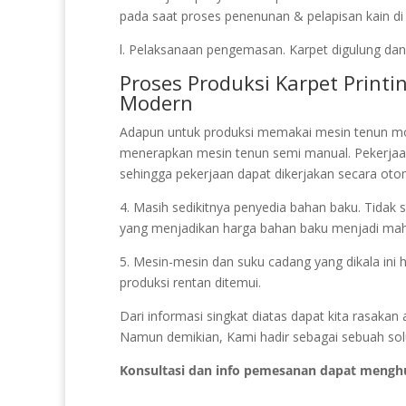
pada saat proses penenunan & pelapisan kain di 
l. Pelaksanaan pengemasan. Karpet digulung dan 
Proses Produksi Karpet Prin
Modern
Adapun untuk produksi memakai mesin tenun mo
menerapkan mesin tenun semi manual. Pekerja
sehingga pekerjaan dapat dikerjakan secara otom
4. Masih sedikitnya penyedia bahan baku. Tidak se
yang menjadikan harga bahan baku menjadi mah
5. Mesin-mesin dan suku cadang yang dikala ini 
produksi rentan ditemui.
Dari informasi singkat diatas dapat kita rasak
Namun demikian, Kami hadir sebagai sebuah solus
Konsultasi dan info pemesanan dapat mengh