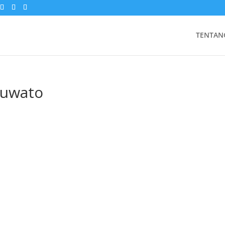
TENTAN
huwato