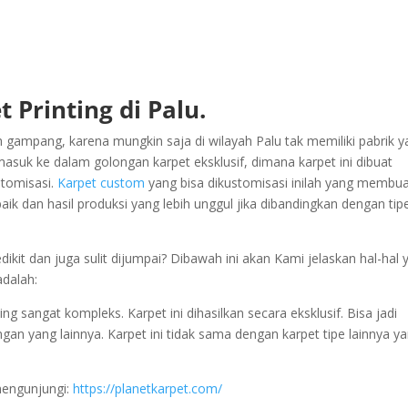
 Printing di Palu.
h gampang, karena mungkin saja di wilayah Palu tak memiliki pabrik 
masuk ke dalam golongan karpet eksklusif, dimana karpet ini dibuat
stomisasi.
Karpet custom
yang bisa dikustomisasi inilah yang membu
aik dan hasil produksi yang lebih unggul jika dibandingkan dengan tip
ikit dan juga sulit dijumpai? Dibawah ini akan Kami jelaskan hal-hal 
adalah:
 sangat kompleks. Karpet ini dihasilkan secara eksklusif. Bisa jadi
engan yang lainnya. Karpet ini tidak sama dengan karpet tipe lainnya y
mengunjungi:
https://planetkarpet.com/