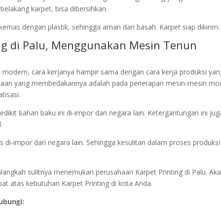
belakang karpet, bisa dibersihkan.
kemas dengan plastik, sehingga aman dari basah. Karpet siap dikirim.
ing di Palu, Menggunakan Mesin Tenun
modern, cara kerjanya hampir sama dengan cara kerja produksi yan
anaan yang membedakannya adalah pada penerapan mesin-mesin mo
tisasi.
dikit bahan baku ini di-impor dari negara lain. Ketergantungan ini jug
.
 di-impor dari negara lain. Sehingga kesulitan dalam proses produksi
 alangkah sulitnya menemukan perusahaan Karpet Printing di Palu. Ak
pat atas kebutuhan Karpet Printing di kota Anda.
ubungi: