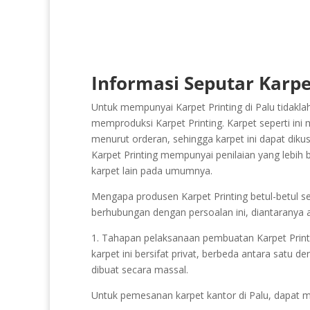
Informasi Seputar Karpet
Untuk mempunyai Karpet Printing di Palu tidakla
memproduksi Karpet Printing. Karpet seperti ini 
menurut orderan, sehingga karpet ini dapat diku
Karpet Printing mempunyai penilaian yang lebih b
karpet lain pada umumnya.
Mengapa produsen Karpet Printing betul-betul sed
berhubungan dengan persoalan ini, diantaranya 
1. Tahapan pelaksanaan pembuatan Karpet Printing
karpet ini bersifat privat, berbeda antara satu d
dibuat secara massal.
Untuk pemesanan karpet kantor di Palu, dapat 