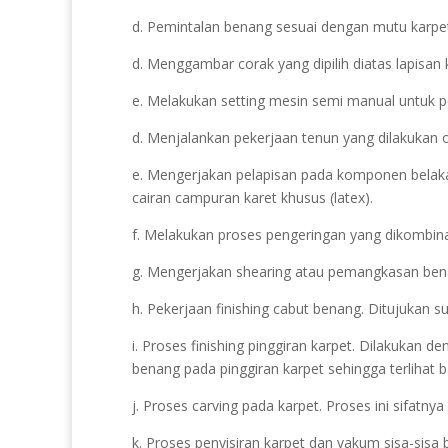
d. Pemintalan benang sesuai dengan mutu karpet
d. Menggambar corak yang dipilih diatas lapisan 
e. Melakukan setting mesin semi manual untuk pe
d. Menjalankan pekerjaan tenun yang dilakukan 
e. Mengerjakan pelapisan pada komponen belaka
cairan campuran karet khusus (latex).
f. Melakukan proses pengeringan yang dikombin
g. Mengerjakan shearing atau pemangkasan benan
h. Pekerjaan finishing cabut benang. Ditujukan s
i. Proses finishing pinggiran karpet. Dilakukan
benang pada pinggiran karpet sehingga terlihat b
j. Proses carving pada karpet. Proses ini sifatn
k. Proses penyisiran karpet dan vakum sisa-sis