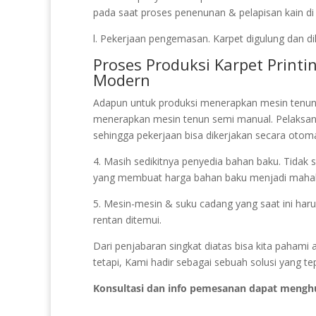
pada saat proses penenunan & pelapisan kain di 
l. Pekerjaan pengemasan. Karpet digulung dan di
Proses Produksi Karpet Print
Modern
Adapun untuk produksi menerapkan mesin tenun 
menerapkan mesin tenun semi manual. Pelaks
sehingga pekerjaan bisa dikerjakan secara otoma
4. Masih sedikitnya penyedia bahan baku. Tidak se
yang membuat harga bahan baku menjadi mahal
5. Mesin-mesin & suku cadang yang saat ini harus
rentan ditemui.
Dari penjabaran singkat diatas bisa kita pahami
tetapi, Kami hadir sebagai sebuah solusi yang te
Konsultasi dan info pemesanan dapat mengh