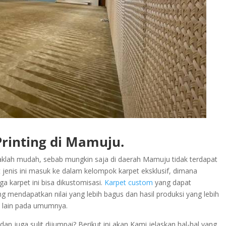
Printing di Mamuju.
aklah mudah, sebab mungkin saja di daerah Mamuju tidak terdapat
 jenis ini masuk ke dalam kelompok karpet eksklusif, dimana
ga karpet ini bisa dikustomisasi.
Karpet custom
yang dapat
g mendapatkan nilai yang lebih bagus dan hasil produksi yang lebih
et lain pada umumnya.
an juga sulit dijumpai? Berikut ini akan Kami jelaskan hal-hal yang