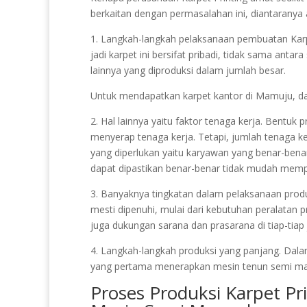
berkaitan dengan permasalahan ini, diantaranya 
1. Langkah-langkah pelaksanaan pembuatan Karpet P
jadi karpet ini bersifat pribadi, tidak sama anta
lainnya yang diproduksi dalam jumlah besar.
Untuk mendapatkan karpet kantor di Mamuju, d
2. Hal lainnya yaitu faktor tenaga kerja. Bentuk
menyerap tenaga kerja. Tetapi, jumlah tenaga k
yang diperlukan yaitu karyawan yang benar-ben
dapat dipastikan benar-benar tidak mudah mempu
3. Banyaknya tingkatan dalam pelaksanaan produk
mesti dipenuhi, mulai dari kebutuhan peralatan p
juga dukungan sarana dan prasarana di tiap-tiap 
4. Langkah-langkah produksi yang panjang. Dalam
yang pertama menerapkan mesin tenun semi ma
Proses Produksi Karpet P