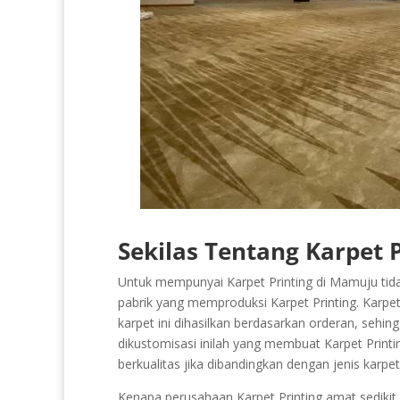
Sekilas Tentang Karpet 
Untuk mempunyai Karpet Printing di Mamuju tid
pabrik yang memproduksi Karpet Printing. Karpet
karpet ini dihasilkan berdasarkan orderan, sehing
dikustomisasi inilah yang membuat Karpet Printin
berkualitas jika dibandingkan dengan jenis karp
Kenapa perusahaan Karpet Printing amat sedikit d