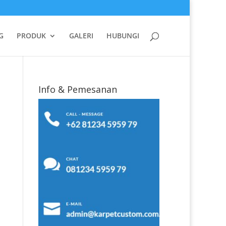
G
PRODUK
GALERI
HUBUNGI
Info & Pemesanan