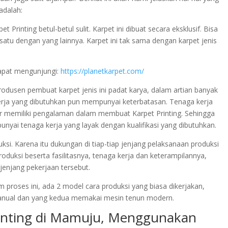
adalah:
rinting betul-betul sulit. Karpet ini dibuat secara eksklusif. Bisa
ra satu dengan yang lainnya. Karpet ini tak sama dengan karpet jenis
apat mengunjungi:
https://planetkarpet.com/
 produsen pembuat karpet jenis ini padat karya, dalam artian banyak
erja yang dibutuhkan pun mempunyai keterbatasan. Tenaga kerja
ar memiliki pengalaman dalam membuat Karpet Printing. Sehingga
nyai tenaga kerja yang layak dengan kualifikasi yang dibutuhkan.
si. Karena itu dukungan di tiap-tiap jenjang pelaksanaan produksi
roduksi beserta fasilitasnya, tenaga kerja dan keterampilannya,
jenjang pekerjaan tersebut.
 proses ini, ada 2 model cara produksi yang biasa dikerjakan,
nual dan yang kedua memakai mesin tenun modern.
rinting di Mamuju, Menggunakan