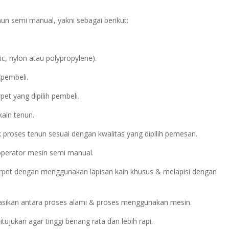
n semi manual, yakni sebagai berikut:
c, nylon atau polypropylene).
/pembeli.
et yang dipilih pembeli.
kain tenun.
 proses tenun sesuai dengan kwalitas yang dipilih pemesan.
operator mesin semi manual.
arpet dengan menggunakan lapisan kain khusus & melapisi dengan
asikan antara proses alami & proses menggunakan mesin.
ujukan agar tinggi benang rata dan lebih rapi.