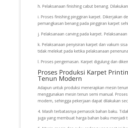
h. Pelaksanaan finishing cabut benang. Dilakuka
i. Proses finishing pinggiran karpet. Dikerjakan 
pemangkasan benang pada pinggiran karpet sehin
j. Pelaksanaan carving pada karpet. Pelaksanaan
k. Pelaksanaan penyisiran karpet dan vakum sisa
tidak melekat pada ketika pelaksanaan penenunan
l. Proses pengemasan. Karpet digulung dan dikem
Proses Produksi Karpet Prin
Tenun Modern
Adapun untuk produksi menerapkan mesin tenun
menggunakan mesin tenun semi manual. Proses
modern, sehingga pekerjaan dapat dilakukan sec
4. Masih terbatasnya pemasok bahan baku. Tidak s
juga yang membuat harga bahan baku menjadi ti