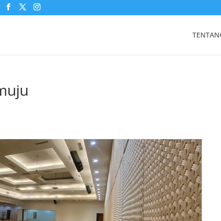
TENTAN
muju