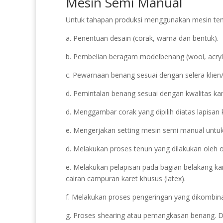
Mesin Semi Manual
Untuk tahapan produksi menggunakan mesin tenu
a. Penentuan desain (corak, warna dan bentuk).
b. Pembelian beragam modelbenang (wool, acryli
c. Pewarnaan benang sesuai dengan selera klien
d. Pemintalan benang sesuai dengan kwalitas karp
d. Menggambar corak yang dipilih diatas lapisan 
e. Mengerjakan setting mesin semi manual untuk
d. Melakukan proses tenun yang dilakukan oleh 
e. Melakukan pelapisan pada bagian belakang k
cairan campuran karet khusus (latex).
f. Melakukan proses pengeringan yang dikombin
g. Proses shearing atau pemangkasan benang. Dit