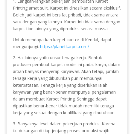
1. Langkah-langkah pekerjaan pembuatan Karpet
Printing amat sulit. Karpet ini dihasilkan secara eksklusif.
Boleh jadi karpet ini bersifat pribadi, tidak sama antara
satu dengan yang lainnya. Karpet ini tidak sama dengan
karpet tipe lainnya yang diproduksi secara massal.
Untuk mendapatkan karpet kantor di Kendal, dapat
mengunjungi:
https://planetkarpet.com/
2. Hal lainnya yaitu unsur tenaga kerja. Bentuk
produsen pembuat karpet model ini padat karya, dalam
artian banyak menyerap karyawan. Akan tetapi, jumlah
tenaga kerja yang dibutuhkan pun mempunyai
keterbatasan. Tenaga kerja yang diperlukan ialah
karyawan yang benar-benar mempunyai pengalaman
dalam membuat Karpet Printing. Sehingga dapat
dipastikan benar-benar tidak mudah memiliki tenaga
kerja yang sesuai dengan kualifikasi yang dibutuhkan.
3. Banyaknya level dalam pekerjaan produksi. Karena
itu dukungan di tiap jenjang proses produksi wajib