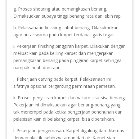
g. Proses shearing atau pemangkasan benang.
Dimaksudkan supaya tinggi benang rata dan lebih rapi.
h. Pelaksanaan finishing cabut benang. Dilakukankan
agar antar warna pada karpet terdapat garis tegas.
i. Pekerjaan finishing pinggiran karpet. Dilakukan dengan
melipat kain pada keliling karpet dan mengerjakan
pemangkasan benang pada pinggiran karpet sehingga
nampak indah dan rapi.
j. Pekerjaan carving pada karpet. Pelaksanaan ini
sifatnya opsional tergantung permintaan pemesan.
k. Proses penyisiran karpet dan vakum sisa-sisa benang.
Pekerjaan ini dimaksudkan agar benang-benang yang
tak menempel pada ketika pengerjaan penenunan dan
pelapisan kain di belakang karpet, bisa dibersihkan.
l. Pekerjaan pengemasan. Karpet digulung dan dikemas
dengan plastik, sehingga aman dari air. Karpet siap