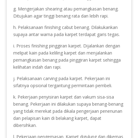
g. Mengerjakan shearing atau pemangkasan benang.
Ditujukan agar tinggi benang rata dan lebih rapi.
h. Pelaksanaan finishing cabut benang. Dilakukankan
supaya antar warna pada karpet terdapat garis tegas.
i. Proses finishing pinggiran karpet. Dijalankan dengan
melipat kain pada keliling karpet dan menjalankan
pemangkasan benang pada pinggiran karpet sehingga
kelihatan indah dan rapi.
j. Pelaksanaan carving pada karpet. Pekerjaan ini
sifatnya opsional tergantung permintaan pembeli.
k. Pekerjaan penyisiran karpet dan vakum sisa-sisa
benang. Pekerjaan ini dilakukan supaya benang-benang
yang tidak merekat pada dikala pengerjaan penenunan
dan pelapisan kain di belakang karpet, dapat
dibersihkan.
l. Pekerjaan pengemasan. Karpet digulung dan dikemas