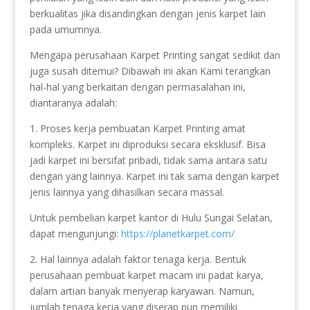
berkualitas jika disandingkan dengan jenis karpet lain
pada umumnya.
Mengapa perusahaan Karpet Printing sangat sedikit dan
juga susah ditemui? Dibawah ini akan Kami terangkan
hal-hal yang berkaitan dengan permasalahan ini,
diantaranya adalah:
1. Proses kerja pembuatan Karpet Printing amat
kompleks. Karpet ini diproduksi secara eksklusif. Bisa
jadi karpet ini bersifat pribadi, tidak sama antara satu
dengan yang lainnya. Karpet ini tak sama dengan karpet
jenis lainnya yang dihasilkan secara massal.
Untuk pembelian karpet kantor di Hulu Sungai Selatan,
dapat mengunjungi:
https://planetkarpet.com/
2. Hal lainnya adalah faktor tenaga kerja. Bentuk
perusahaan pembuat karpet macam ini padat karya,
dalam artian banyak menyerap karyawan. Namun,
jumlah tenaga kerja yang diserap pun memiliki