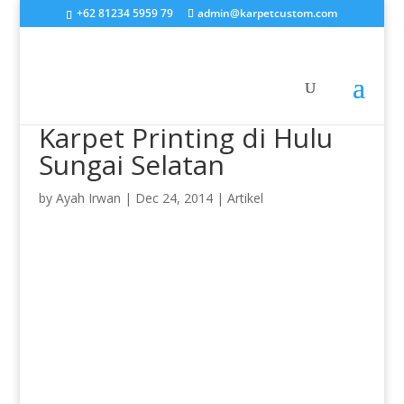
+62 81234 5959 79
admin@karpetcustom.com
Karpet Printing di Hulu
Sungai Selatan
by
Ayah Irwan
|
Dec 24, 2014
|
Artikel