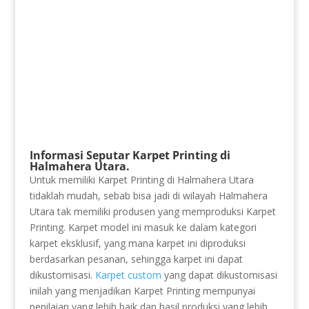
Informasi Seputar Karpet Printing di
Halmahera Utara.
Untuk memiliki Karpet Printing di Halmahera Utara
tidaklah mudah, sebab bisa jadi di wilayah Halmahera
Utara tak memiliki produsen yang memproduksi Karpet
Printing. Karpet model ini masuk ke dalam kategori
karpet eksklusif, yang mana karpet ini diproduksi
berdasarkan pesanan, sehingga karpet ini dapat
dikustomisasi.
Karpet custom
yang dapat dikustomisasi
inilah yang menjadikan Karpet Printing mempunyai
penilaian yang lebih baik dan hasil produksi yang lebih