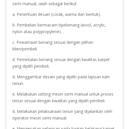
semi manual, ialah sebagai berikut:
a. Penentuan desain (corak, warna dan bentuk).
b. Pembelian bermacam tipebenang (wool, acrylic,
nylon atau polypropylene).
c. Pewarnaan benang sesuai dengan pilihan
klien/pembeli.
d. Pemintalan benang sesuai dengan kwalitas karpet
yang dipilih pembeli.
d. Menggambar desain yang dipilih pada lapisan kain
tenun.
e. Melakukan setting mesin semi manual untuk proses
tenun sesuai dengan kwalitas yang dipilih pembeli.
d. Melakukan pelaksanaan tenun yang dijalankan oleh
operator mesin semi manual.
e. Mengerjakan pelapisan pada bagian belakang karpet