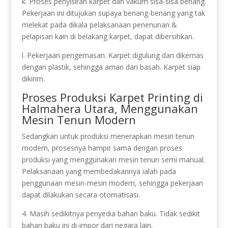
k. Proses penyisiran karpet dan vakum sisa-sisa benang.
Pekerjaan ini ditujukan supaya benang-benang yang tak
melekat pada dikala pelaksanaan penenunan &
pelapisan kain di belakang karpet, dapat dibersihkan.
l. Pekerjaan pengemasan. Karpet digulung dan dikemas
dengan plastik, sehingga aman dari basah. Karpet siap
dikirim.
Proses Produksi Karpet Printing di
Halmahera Utara, Menggunakan
Mesin Tenun Modern
Sedangkan untuk produksi menerapkan mesin tenun
modern, prosesnya hampir sama dengan proses
produksi yang menggunakan mesin tenun semi manual.
Pelaksanaan yang membedakannya ialah pada
penggunaan mesin-mesin modern, sehingga pekerjaan
dapat dilakukan secara otomatisasi.
4. Masih sedikitnya penyedia bahan baku. Tidak sedikit
bahan baku ini di-impor dari negara lain.