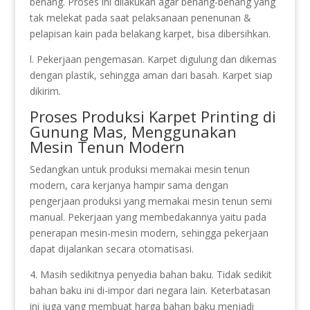
benang. Proses ini dilakukan agar benang-benang yang
tak melekat pada saat pelaksanaan penenunan &
pelapisan kain pada belakang karpet, bisa dibersihkan.
l. Pekerjaan pengemasan. Karpet digulung dan dikemas
dengan plastik, sehingga aman dari basah. Karpet siap
dikirim.
Proses Produksi Karpet Printing di
Gunung Mas, Menggunakan
Mesin Tenun Modern
Sedangkan untuk produksi memakai mesin tenun
modern, cara kerjanya hampir sama dengan
pengerjaan produksi yang memakai mesin tenun semi
manual. Pekerjaan yang membedakannya yaitu pada
penerapan mesin-mesin modern, sehingga pekerjaan
dapat dijalankan secara otomatisasi.
4. Masih sedikitnya penyedia bahan baku. Tidak sedikit
bahan baku ini di-impor dari negara lain. Keterbatasan
ini juga yang membuat harga bahan baku menjadi