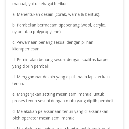
manual, yaitu sebagai berikut:
a. Menentukan desain (corak, warna & bentuk).
b. Pembelian bermacam tipebenang (wool, acrylic,
nylon atau polypropylene).
c. Pewarnaan benang sesuai dengan pilihan
klien/pemesan.
d. Pemintalan benang sesuai dengan kualitas karpet
yang dipilih pembeli.
d. Menggambar desain yang dipilih pada lapisan kain
tenun.
e. Mengerjakan setting mesin semi manual untuk
proses tenun sesuai dengan mutu yang dipilih pembeli.
d. Melakukan pelaksanaan tenun yang dilaksanakan
oleh operator mesin semi manual.
e. Melakukan pelapisan pada bagian belakang karpet