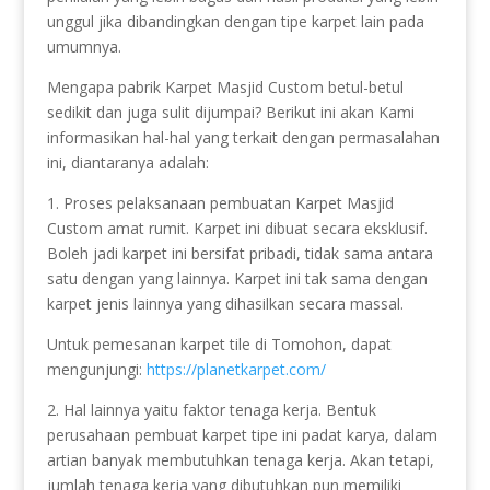
unggul jika dibandingkan dengan tipe karpet lain pada
umumnya.
Mengapa pabrik Karpet Masjid Custom betul-betul
sedikit dan juga sulit dijumpai? Berikut ini akan Kami
informasikan hal-hal yang terkait dengan permasalahan
ini, diantaranya adalah:
1. Proses pelaksanaan pembuatan Karpet Masjid
Custom amat rumit. Karpet ini dibuat secara eksklusif.
Boleh jadi karpet ini bersifat pribadi, tidak sama antara
satu dengan yang lainnya. Karpet ini tak sama dengan
karpet jenis lainnya yang dihasilkan secara massal.
Untuk pemesanan karpet tile di Tomohon, dapat
mengunjungi:
https://planetkarpet.com/
2. Hal lainnya yaitu faktor tenaga kerja. Bentuk
perusahaan pembuat karpet tipe ini padat karya, dalam
artian banyak membutuhkan tenaga kerja. Akan tetapi,
jumlah tenaga kerja yang dibutuhkan pun memiliki