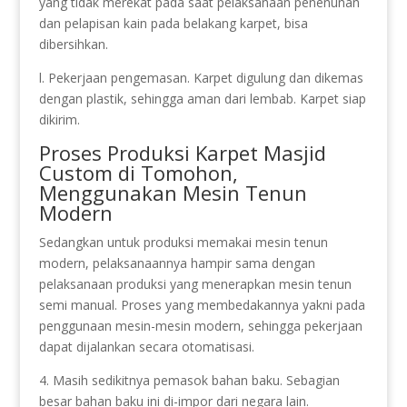
yang tidak merekat pada saat pelaksanaan penenunan
dan pelapisan kain pada belakang karpet, bisa
dibersihkan.
l. Pekerjaan pengemasan. Karpet digulung dan dikemas
dengan plastik, sehingga aman dari lembab. Karpet siap
dikirim.
Proses Produksi Karpet Masjid
Custom di Tomohon,
Menggunakan Mesin Tenun
Modern
Sedangkan untuk produksi memakai mesin tenun
modern, pelaksanaannya hampir sama dengan
pelaksanaan produksi yang menerapkan mesin tenun
semi manual. Proses yang membedakannya yakni pada
penggunaan mesin-mesin modern, sehingga pekerjaan
dapat dijalankan secara otomatisasi.
4. Masih sedikitnya pemasok bahan baku. Sebagian
besar bahan baku ini di-impor dari negara lain.