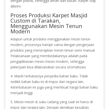
dengan plastik, sehingga aman dari basah. Karpet siap
dikirim.
Proses Produksi Karpet Masjid
Custom di Tarakan,
Menggunakan Mesin Tenun
Modern
Adapun untuk produksi menggunakan mesin tenun
modern, prosesnya hampir sama dengan pengerjaan
produksi yang menerapkan mesin tenun semi manual.
Pelaksanaan yang membedakannya adalah pada
pengaplikasian mesin-mesin modern, sehingga
pekerjaan bisa dilaksanakan secara otomatisasi.
4. Masih terbatasnya penyedia bahan baku. Tidak
sedikit bahan baku ini di-impor dari negara lain.
Keterbatasan ini juga yang membuat harga bahan baku
menjadi tinggi.
5. Mesin-mesin & suku cadang yang saat ini harus di-
impor dari negara lain. Dengan demikian kesulitan