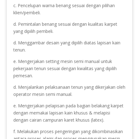
c. Pencelupan warna benang sesuai dengan pilihan
klien/pembeli.
d. Pemintalan benang sesuai dengan kualitas karpet
yang dipilih pembeli.
d. Menggambar desain yang dipilih diatas lapisan kain
tenun.
e. Mengerjakan setting mesin semi manual untuk
pekerjaan tenun sesuai dengan kwalitas yang dipilih
pemesan.
d. Menjalankan pelaksanaan tenun yang dikerjakan oleh
operator mesin semi manual.
e. Mengerjakan pelapisan pada bagian belakang karpet
dengan memakai lapisan kain khusus & melapisi
dengan cairan campuran karet khusus (latex).
f. Melakukan proses pengeringan yang dikombinasikan
antara proses alami dan proses menggunakan mesin.