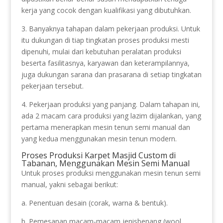
kerja yang cocok dengan kualifikasi yang dibutuhkan.
3. Banyaknya tahapan dalam pekerjaan produksi. Untuk
itu dukungan di tiap tingkatan proses produksi mesti
dipenuhi, mulai dari kebutuhan peralatan produksi
beserta fasilitasnya, karyawan dan keterampilannya,
juga dukungan sarana dan prasarana di setiap tingkatan
pekerjaan tersebut.
4. Pekerjaan produksi yang panjang. Dalam tahapan ini,
ada 2 macam cara produksi yang lazim dijalankan, yang
pertama menerapkan mesin tenun semi manual dan
yang kedua menggunakan mesin tenun modern.
Proses Produksi Karpet Masjid Custom di
Tabanan, Menggunakan Mesin Semi Manual
Untuk proses produksi menggunakan mesin tenun semi
manual, yakni sebagai berikut:
a. Penentuan desain (corak, warna & bentuk).
b. Pemesanan macam-macam jenisbenang (wool,