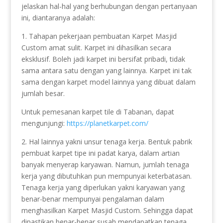
jelaskan hal-hal yang berhubungan dengan pertanyaan
ini, diantaranya adalah:
1. Tahapan pekerjaan pembuatan Karpet Masjid
Custom amat sulit. Karpet ini dihasilkan secara
eksklusif. Boleh jadi karpet ini bersifat pribadi, tidak
sama antara satu dengan yang lainnya. Karpet ini tak
sama dengan karpet model lainnya yang dibuat dalam
jumlah besar.
Untuk pemesanan karpet tile di Tabanan, dapat
mengunjungi:
https://planetkarpet.com/
2. Hal lainnya yakni unsur tenaga kerja. Bentuk pabrik
pembuat karpet tipe ini padat karya, dalam artian
banyak menyerap karyawan. Namun, jumlah tenaga
kerja yang dibutuhkan pun mempunyai keterbatasan.
Tenaga kerja yang diperlukan yakni karyawan yang
benar-benar mempunyai pengalaman dalam
menghasilkan Karpet Masjid Custom. Sehingga dapat
dipastikan benar-benar susah mendapatkan tenaga