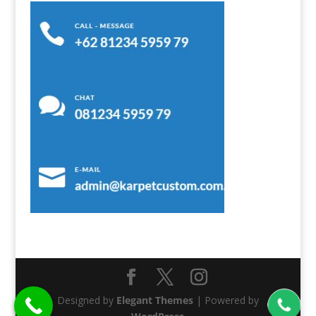
Designed by
Elegant Themes
| Powered by