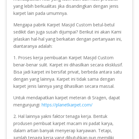
yang lebih berkualitas jika disandingkan dengan jenis
karpet lain pada umumnya.
Mengapa pabrik Karpet Masjid Custom betul-betul
sedikit dan juga susah dijumpai? Berikut ini akan Kami
jelaskan hal-hal yang berkaitan dengan pertanyaan ini,
diantaranya adalah:
1. Proses kerja pembuatan Karpet Masjid Custom
benar-benar sulit. Karpet ini dihasilkan secara eksklusif.
Bisa jadi karpet ini bersifat privat, berbeda antara satu
dengan yang lainnya. Karpet ini tidak sama dengan
karpet jenis lainnya yang dihasilkan secara massal.
Untuk mendapatkan karpet meteran di Sragen, dapat
mengunjungi:
https://planetkarpet.com/
2. Hal lainnya yakni faktor tenaga kerja. Bentuk
produsen pembuat karpet macam ini padat karya,
dalam artian banyak menyerap karyawan. Tetapi,
jumlah tenaga kerja yang dibutuhkan pun memiliki