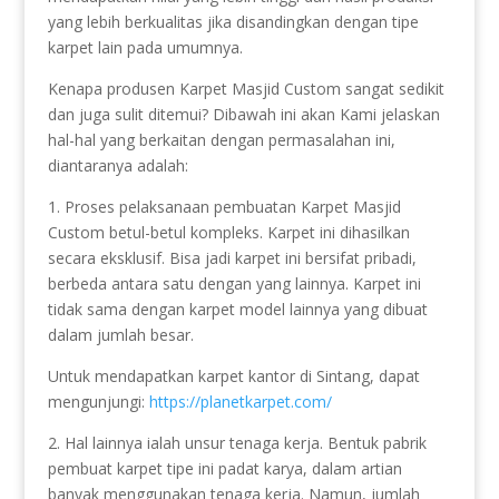
yang lebih berkualitas jika disandingkan dengan tipe
karpet lain pada umumnya.
Kenapa produsen Karpet Masjid Custom sangat sedikit
dan juga sulit ditemui? Dibawah ini akan Kami jelaskan
hal-hal yang berkaitan dengan permasalahan ini,
diantaranya adalah:
1. Proses pelaksanaan pembuatan Karpet Masjid
Custom betul-betul kompleks. Karpet ini dihasilkan
secara eksklusif. Bisa jadi karpet ini bersifat pribadi,
berbeda antara satu dengan yang lainnya. Karpet ini
tidak sama dengan karpet model lainnya yang dibuat
dalam jumlah besar.
Untuk mendapatkan karpet kantor di Sintang, dapat
mengunjungi:
https://planetkarpet.com/
2. Hal lainnya ialah unsur tenaga kerja. Bentuk pabrik
pembuat karpet tipe ini padat karya, dalam artian
banyak menggunakan tenaga kerja. Namun, jumlah