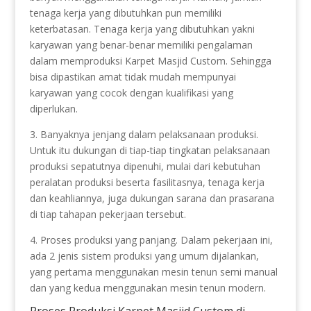
tenaga kerja yang dibutuhkan pun memiliki
keterbatasan. Tenaga kerja yang dibutuhkan yakni
karyawan yang benar-benar memiliki pengalaman
dalam memproduksi Karpet Masjid Custom. Sehingga
bisa dipastikan amat tidak mudah mempunyai
karyawan yang cocok dengan kualifikasi yang
diperlukan.
3. Banyaknya jenjang dalam pelaksanaan produksi.
Untuk itu dukungan di tiap-tiap tingkatan pelaksanaan
produksi sepatutnya dipenuhi, mulai dari kebutuhan
peralatan produksi beserta fasilitasnya, tenaga kerja
dan keahliannya, juga dukungan sarana dan prasarana
di tiap tahapan pekerjaan tersebut.
4. Proses produksi yang panjang. Dalam pekerjaan ini,
ada 2 jenis sistem produksi yang umum dijalankan,
yang pertama menggunakan mesin tenun semi manual
dan yang kedua menggunakan mesin tenun modern.
Proses Produksi Karpet Masjid Custom di