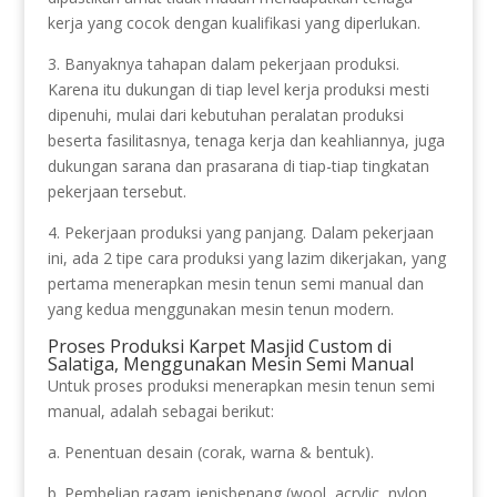
kerja yang cocok dengan kualifikasi yang diperlukan.
3. Banyaknya tahapan dalam pekerjaan produksi.
Karena itu dukungan di tiap level kerja produksi mesti
dipenuhi, mulai dari kebutuhan peralatan produksi
beserta fasilitasnya, tenaga kerja dan keahliannya, juga
dukungan sarana dan prasarana di tiap-tiap tingkatan
pekerjaan tersebut.
4. Pekerjaan produksi yang panjang. Dalam pekerjaan
ini, ada 2 tipe cara produksi yang lazim dikerjakan, yang
pertama menerapkan mesin tenun semi manual dan
yang kedua menggunakan mesin tenun modern.
Proses Produksi Karpet Masjid Custom di
Salatiga, Menggunakan Mesin Semi Manual
Untuk proses produksi menerapkan mesin tenun semi
manual, adalah sebagai berikut:
a. Penentuan desain (corak, warna & bentuk).
b. Pembelian ragam jenisbenang (wool, acrylic, nylon