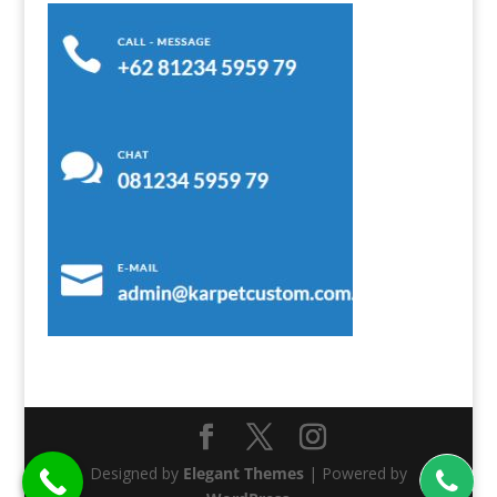
Designed by
Elegant Themes
| Powered by