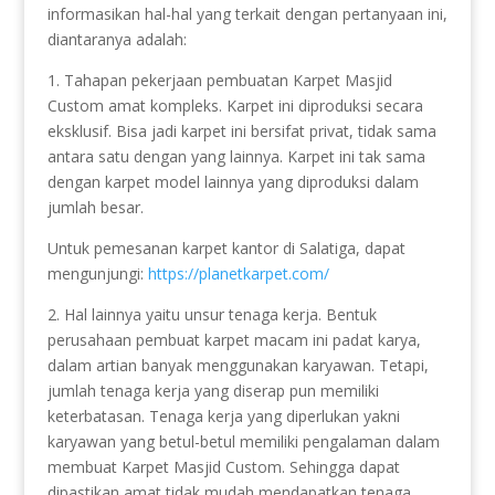
informasikan hal-hal yang terkait dengan pertanyaan ini,
diantaranya adalah:
1. Tahapan pekerjaan pembuatan Karpet Masjid
Custom amat kompleks. Karpet ini diproduksi secara
eksklusif. Bisa jadi karpet ini bersifat privat, tidak sama
antara satu dengan yang lainnya. Karpet ini tak sama
dengan karpet model lainnya yang diproduksi dalam
jumlah besar.
Untuk pemesanan karpet kantor di Salatiga, dapat
mengunjungi:
https://planetkarpet.com/
2. Hal lainnya yaitu unsur tenaga kerja. Bentuk
perusahaan pembuat karpet macam ini padat karya,
dalam artian banyak menggunakan karyawan. Tetapi,
jumlah tenaga kerja yang diserap pun memiliki
keterbatasan. Tenaga kerja yang diperlukan yakni
karyawan yang betul-betul memiliki pengalaman dalam
membuat Karpet Masjid Custom. Sehingga dapat
dipastikan amat tidak mudah mendapatkan tenaga