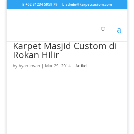
+62 81234 5959 79
admin@karpetcustom.com
Karpet Masjid Custom di
Rokan Hilir
by
Ayah Irwan
|
Mar 29, 2014
|
Artikel