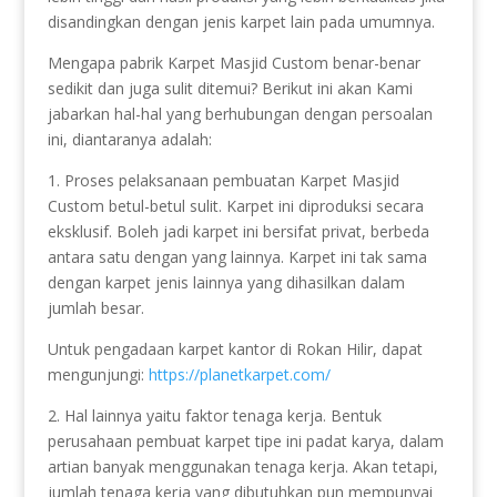
disandingkan dengan jenis karpet lain pada umumnya.
Mengapa pabrik Karpet Masjid Custom benar-benar
sedikit dan juga sulit ditemui? Berikut ini akan Kami
jabarkan hal-hal yang berhubungan dengan persoalan
ini, diantaranya adalah:
1. Proses pelaksanaan pembuatan Karpet Masjid
Custom betul-betul sulit. Karpet ini diproduksi secara
eksklusif. Boleh jadi karpet ini bersifat privat, berbeda
antara satu dengan yang lainnya. Karpet ini tak sama
dengan karpet jenis lainnya yang dihasilkan dalam
jumlah besar.
Untuk pengadaan karpet kantor di Rokan Hilir, dapat
mengunjungi:
https://planetkarpet.com/
2. Hal lainnya yaitu faktor tenaga kerja. Bentuk
perusahaan pembuat karpet tipe ini padat karya, dalam
artian banyak menggunakan tenaga kerja. Akan tetapi,
jumlah tenaga kerja yang dibutuhkan pun mempunyai