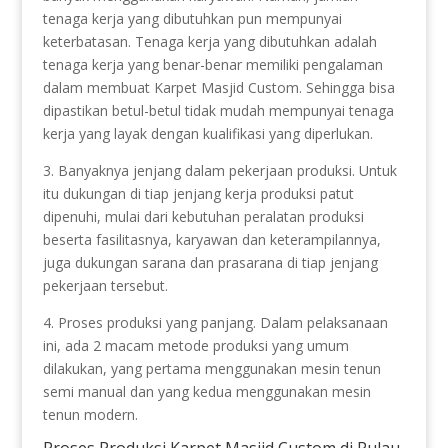
tenaga kerja yang dibutuhkan pun mempunyai
keterbatasan. Tenaga kerja yang dibutuhkan adalah
tenaga kerja yang benar-benar memiliki pengalaman
dalam membuat Karpet Masjid Custom. Sehingga bisa
dipastikan betul-betul tidak mudah mempunyai tenaga
kerja yang layak dengan kualifikasi yang diperlukan.
3. Banyaknya jenjang dalam pekerjaan produksi. Untuk
itu dukungan di tiap jenjang kerja produksi patut
dipenuhi, mulai dari kebutuhan peralatan produksi
beserta fasilitasnya, karyawan dan keterampilannya,
juga dukungan sarana dan prasarana di tiap jenjang
pekerjaan tersebut.
4. Proses produksi yang panjang. Dalam pelaksanaan
ini, ada 2 macam metode produksi yang umum
dilakukan, yang pertama menggunakan mesin tenun
semi manual dan yang kedua menggunakan mesin
tenun modern.
Proses Produksi Karpet Masjid Custom di Pulau