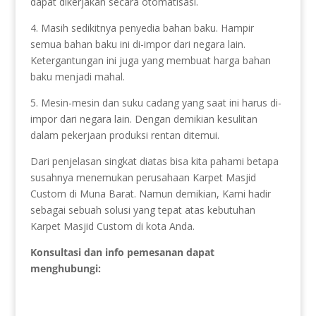
dapat dikerjakan secara otomatisasi.
4. Masih sedikitnya penyedia bahan baku. Hampir
semua bahan baku ini di-impor dari negara lain.
Ketergantungan ini juga yang membuat harga bahan
baku menjadi mahal.
5. Mesin-mesin dan suku cadang yang saat ini harus di-
impor dari negara lain. Dengan demikian kesulitan
dalam pekerjaan produksi rentan ditemui.
Dari penjelasan singkat diatas bisa kita pahami betapa
susahnya menemukan perusahaan Karpet Masjid
Custom di Muna Barat. Namun demikian, Kami hadir
sebagai sebuah solusi yang tepat atas kebutuhan
Karpet Masjid Custom di kota Anda.
Konsultasi dan info pemesanan dapat
menghubungi: