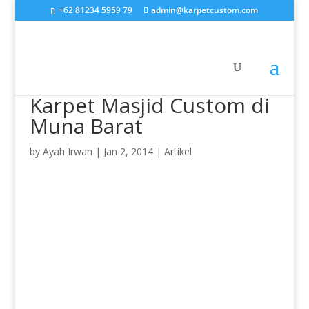
+62 81234 5959 79
admin@karpetcustom.com
Karpet Masjid Custom di
Muna Barat
by
Ayah Irwan
|
Jan 2, 2014
|
Artikel