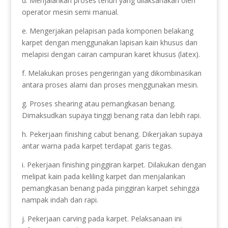
d. Menjalankan proses tenun yang dilaksanakan oleh
operator mesin semi manual.
e. Mengerjakan pelapisan pada komponen belakang
karpet dengan menggunakan lapisan kain khusus dan
melapisi dengan cairan campuran karet khusus (latex).
f. Melakukan proses pengeringan yang dikombinasikan
antara proses alami dan proses menggunakan mesin.
g. Proses shearing atau pemangkasan benang.
Dimaksudkan supaya tinggi benang rata dan lebih rapi.
h. Pekerjaan finishing cabut benang. Dikerjakan supaya
antar warna pada karpet terdapat garis tegas.
i. Pekerjaan finishing pinggiran karpet. Dilakukan dengan
melipat kain pada keliling karpet dan menjalankan
pemangkasan benang pada pinggiran karpet sehingga
nampak indah dan rapi.
j. Pekerjaan carving pada karpet. Pelaksanaan ini