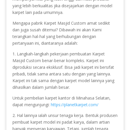
yang lebih berkualitas jika disejajarkan dengan model
karpet lain pada umumnya.
Mengapa pabrik Karpet Masjid Custom amat sedikit
dan juga susah ditemui? Dibawah ini akan Kami
terangkan hal-hal yang berhubungan dengan
pertanyaan ini, diantaranya adalah:
1. Langkah-langkah pekerjaan pembuatan Karpet
Masjid Custom benar-benar kompleks. Karpet ini
diproduksi secara eksklusif. Bisa jadi karpet ini bersifat
pribadi, tidak sama antara satu dengan yang lainnya.
Karpet ini tak sama dengan karpet model lainnya yang
dihasilkan dalam jumlah besar.
Untuk pembelian karpet kantor di Minahasa Selatan,
dapat mengunjungi:
https://planetkarpet.com/
2. Hal lainnya ialah unsur tenaga kerja. Bentuk produsen
pembuat karpet model ini padat karya, dalam artian
banyak menyerap karyawan. Tetapi, jumlah tenaga