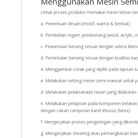
Menggunakan Mesin Semi
Untuk proses produksi memakai mesin tenun semi
a. Penentuan desain (motif, warna & bentuk).
b. Pembelian ragam jenisbenang (wool, acrylic, n
c. Pewarnaan benang sesuai dengan selera klie
d. Pemintalan benang sesuai dengan kualitas karp
d. Menggambar corak yang dipilih pada lapisan k
e. Melakukan setting mesin semi manual untuk p
d. Melakukan pelaksanaan tenun yang dilakukan
e. Melakukan pelapisan pada komponen belakang
dengan cairan campuran karet khusus (latex).
f. Mengerjakan proses pengeringan yang dikomb
g. Mengerjakan shearing atau pemangkasan benan