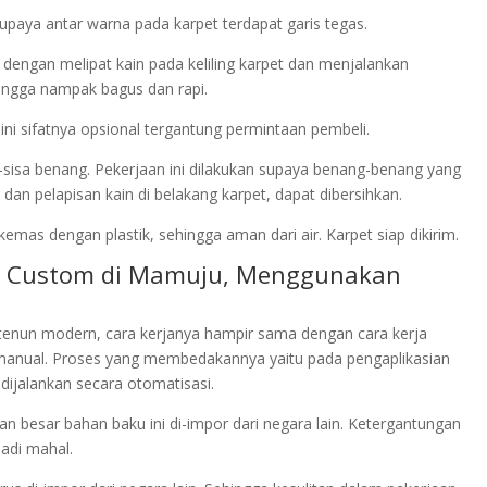
upaya antar warna pada karpet terdapat garis tegas.
an dengan melipat kain pada keliling karpet dan menjalankan
ingga nampak bagus dan rapi.
ini sifatnya opsional tergantung permintaan pembeli.
a-sisa benang. Pekerjaan ini dilakukan supaya benang-benang yang
an pelapisan kain di belakang karpet, dapat dibersihkan.
emas dengan plastik, sehingga aman dari air. Karpet siap dikirim.
id Custom di Mamuju, Menggunakan
enun modern, cara kerjanya hampir sama dengan cara kerja
anual. Proses yang membedakannya yaitu pada pengaplikasian
ijalankan secara otomatisasi.
n besar bahan baku ini di-impor dari negara lain. Ketergantungan
adi mahal.