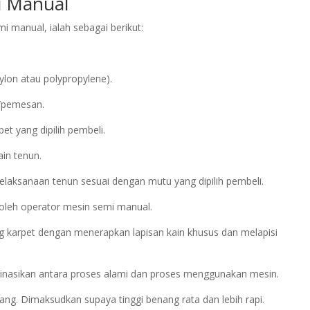
 Manual
 manual, ialah sebagai berikut:
ylon atau polypropylene).
n/pemesan.
et yang dipilih pembeli.
ain tenun.
elaksanaan tenun sesuai dengan mutu yang dipilih pembeli.
 oleh operator mesin semi manual.
 karpet dengan menerapkan lapisan kain khusus dan melapisi
inasikan antara proses alami dan proses menggunakan mesin.
g. Dimaksudkan supaya tinggi benang rata dan lebih rapi.