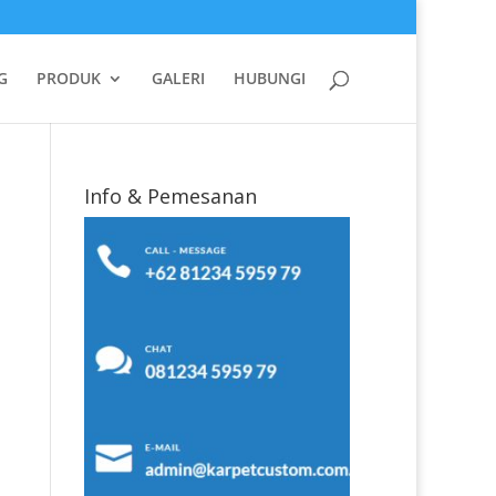
G
PRODUK
GALERI
HUBUNGI
Info & Pemesanan