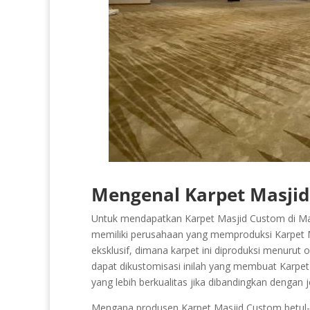
Mengenal Karpet Masji
Untuk mendapatkan Karpet Masjid Custom di Mam
memiliki perusahaan yang memproduksi Karpet M
eksklusif, dimana karpet ini diproduksi menurut o
dapat dikustomisasi inilah yang membuat Karpet M
yang lebih berkualitas jika dibandingkan dengan 
Mengapa produsen Karpet Masjid Custom betul-bet