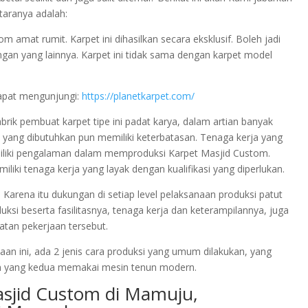
ntaranya adalah:
amat rumit. Karpet ini dihasilkan secara eksklusif. Boleh jadi
dengan yang lainnya. Karpet ini tidak sama dengan karpet model
apat mengunjungi:
https://planetkarpet.com/
abrik pembuat karpet tipe ini padat karya, dalam artian banyak
 yang dibutuhkan pun memiliki keterbatasan. Tenaga kerja yang
miliki pengalaman dalam memproduksi Karpet Masjid Custom.
liki tenaga kerja yang layak dengan kualifikasi yang diperlukan.
Karena itu dukungan di setiap level pelaksanaan produksi patut
ksi beserta fasilitasnya, tenaga kerja dan keterampilannya, juga
atan pekerjaan tersebut.
an ini, ada 2 jenis cara produksi yang umum dilakukan, yang
 yang kedua memakai mesin tenun modern.
asjid Custom di Mamuju,