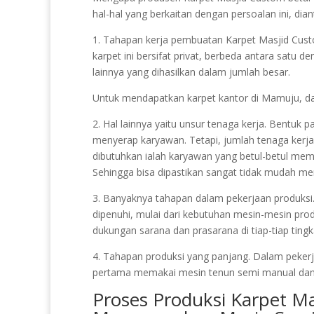
hal-hal yang berkaitan dengan persoalan ini, dia
1. Tahapan kerja pembuatan Karpet Masjid Custom 
karpet ini bersifat privat, berbeda antara satu 
lainnya yang dihasilkan dalam jumlah besar.
Untuk mendapatkan karpet kantor di Mamuju, d
2. Hal lainnya yaitu unsur tenaga kerja. Bentuk p
menyerap karyawan. Tetapi, jumlah tenaga kerja
dibutuhkan ialah karyawan yang betul-betul me
Sehingga bisa dipastikan sangat tidak mudah memi
3. Banyaknya tahapan dalam pekerjaan produksi. 
dipenuhi, mulai dari kebutuhan mesin-mesin produ
dukungan sarana dan prasarana di tiap-tiap tingk
4. Tahapan produksi yang panjang. Dalam pekerja
pertama memakai mesin tenun semi manual dan
Proses Produksi Karpet M