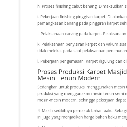
h. Proses finishing cabut benang. Dimaksudkan s
i. Pekerjaan finishing pinggiran karpet. Dijalank
pemangkasan benang pada pinggiran karpet seh
j. Pelaksanaan carving pada karpet. Pelaksanaan 
k. Pelaksanaan penyisiran karpet dan vakum sis
tidak melekat pada saat pelaksanaan penenunan d
l. Pekerjaan pengemasan. Karpet digulung dan dik
Proses Produksi Karpet Masj
Mesin Tenun Modern
Sedangkan untuk produksi menggunakan mesin t
produksi yang menggunakan mesin tenun semi m
mesin-mesin modern, sehingga pekerjaan dapat d
4. Masih sedikitnya pemasok bahan baku. Sebagia
ini juga yang menjadikan harga bahan baku menj