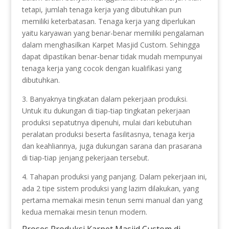
tetapi, jumlah tenaga kerja yang dibutuhkan pun
memiliki keterbatasan. Tenaga kerja yang diperlukan
yaitu karyawan yang benar-benar memiliki pengalaman
dalam menghasilkan Karpet Masjid Custom. Sehingga
dapat dipastikan benar-benar tidak mudah mempunyai
tenaga kerja yang cocok dengan kualifikasi yang
dibutuhkan.
3. Banyaknya tingkatan dalam pekerjaan produksi.
Untuk itu dukungan di tiap-tiap tingkatan pekerjaan
produksi sepatutnya dipenuhi, mulai dari kebutuhan
peralatan produksi beserta fasilitasnya, tenaga kerja
dan keahliannya, juga dukungan sarana dan prasarana
di tiap-tiap jenjang pekerjaan tersebut.
4. Tahapan produksi yang panjang. Dalam pekerjaan ini,
ada 2 tipe sistem produksi yang lazim dilakukan, yang
pertama memakai mesin tenun semi manual dan yang
kedua memakai mesin tenun modern.
Proses Produksi Karpet Masjid Custom di