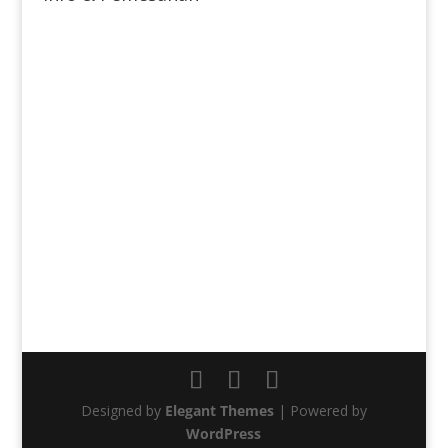
Designed by
Elegant Themes
| Powered by
WordPress