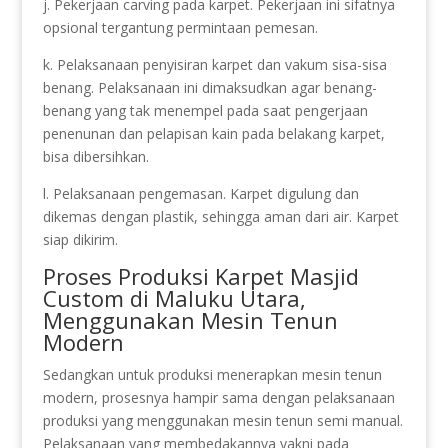
j. Pekerjaan carving pada karpet. Pekerjaan ini sifatnya
opsional tergantung permintaan pemesan.
k. Pelaksanaan penyisiran karpet dan vakum sisa-sisa
benang. Pelaksanaan ini dimaksudkan agar benang-
benang yang tak menempel pada saat pengerjaan
penenunan dan pelapisan kain pada belakang karpet,
bisa dibersihkan.
l. Pelaksanaan pengemasan. Karpet digulung dan
dikemas dengan plastik, sehingga aman dari air. Karpet
siap dikirim.
Proses Produksi Karpet Masjid
Custom di Maluku Utara,
Menggunakan Mesin Tenun
Modern
Sedangkan untuk produksi menerapkan mesin tenun
modern, prosesnya hampir sama dengan pelaksanaan
produksi yang menggunakan mesin tenun semi manual.
Pelaksanaan yang membedakannya yakni pada