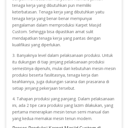
tenaga kerja yang dibutuhkan pun memiliki
keterbatasan. Tenaga kerja yang dibutuhkan yaitu
tenaga kerja yang benar-benar mempunyai
pengalaman dalam memproduksi Karpet Masjid
Custom. Sehingga bisa dipastikan amat sulit
mendapatkan tenaga kerja yang pantas dengan
kualifikasi yang diperlukan.
3. Banyaknya level dalam pelaksanaan produksi. Untuk
itu dukungan di tiap jenjang pelaksanaan produksi
semestinya dipenuhi, mulai dari kebutuhan mesin-mesin
produksi beserta fasilitasnya, tenaga kerja dan
keahliannya, juga dukungan sarana dan prasarana di
setiap jenjang pekerjaan tersebut.
4. Tahapan produksi yang panjang. Dalam pelaksanaan
ini, ada 2 tipe cara produksi yang lazim dilakukan, yang
pertama menerapkan mesin tenun semi manual dan
yang kedua memakai mesin tenun modern.
Proses Produksi Karpet Masjid Custom di