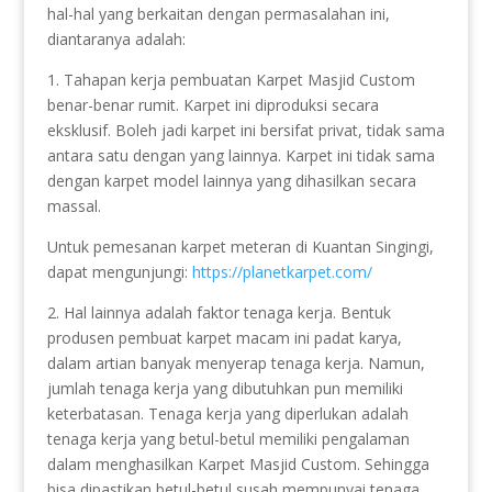
hal-hal yang berkaitan dengan permasalahan ini,
diantaranya adalah:
1. Tahapan kerja pembuatan Karpet Masjid Custom
benar-benar rumit. Karpet ini diproduksi secara
eksklusif. Boleh jadi karpet ini bersifat privat, tidak sama
antara satu dengan yang lainnya. Karpet ini tidak sama
dengan karpet model lainnya yang dihasilkan secara
massal.
Untuk pemesanan karpet meteran di Kuantan Singingi,
dapat mengunjungi:
https://planetkarpet.com/
2. Hal lainnya adalah faktor tenaga kerja. Bentuk
produsen pembuat karpet macam ini padat karya,
dalam artian banyak menyerap tenaga kerja. Namun,
jumlah tenaga kerja yang dibutuhkan pun memiliki
keterbatasan. Tenaga kerja yang diperlukan adalah
tenaga kerja yang betul-betul memiliki pengalaman
dalam menghasilkan Karpet Masjid Custom. Sehingga
bisa dipastikan betul-betul susah mempunyai tenaga