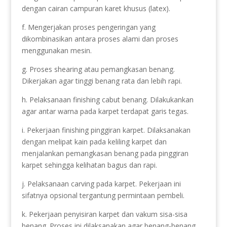
dengan cairan campuran karet khusus (latex).
f. Mengerjakan proses pengeringan yang
dikombinasikan antara proses alami dan proses
menggunakan mesin.
g. Proses shearing atau pemangkasan benang.
Dikerjakan agar tinggi benang rata dan lebih rapi.
h. Pelaksanaan finishing cabut benang. Dilakukankan
agar antar warna pada karpet terdapat garis tegas.
i. Pekerjaan finishing pinggiran karpet. Dilaksanakan
dengan melipat kain pada keliling karpet dan
menjalankan pemangkasan benang pada pinggiran
karpet sehingga kelihatan bagus dan rapi.
j. Pelaksanaan carving pada karpet. Pekerjaan ini
sifatnya opsional tergantung permintaan pembeli.
k. Pekerjaan penyisiran karpet dan vakum sisa-sisa
benang. Proses ini dilaksanakan agar benang-benang