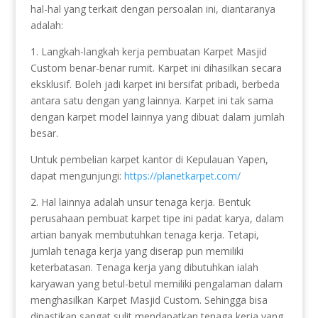
hal-hal yang terkait dengan persoalan ini, diantaranya
adalah:
1. Langkah-langkah kerja pembuatan Karpet Masjid
Custom benar-benar rumit. Karpet ini dihasilkan secara
eksklusif. Boleh jadi karpet ini bersifat pribadi, berbeda
antara satu dengan yang lainnya. Karpet ini tak sama
dengan karpet model lainnya yang dibuat dalam jumlah
besar.
Untuk pembelian karpet kantor di Kepulauan Yapen,
dapat mengunjungi:
https://planetkarpet.com/
2. Hal lainnya adalah unsur tenaga kerja. Bentuk
perusahaan pembuat karpet tipe ini padat karya, dalam
artian banyak membutuhkan tenaga kerja. Tetapi,
jumlah tenaga kerja yang diserap pun memiliki
keterbatasan. Tenaga kerja yang dibutuhkan ialah
karyawan yang betul-betul memiliki pengalaman dalam
menghasilkan Karpet Masjid Custom. Sehingga bisa
dipastikan sangat sulit mendapatkan tenaga kerja yang