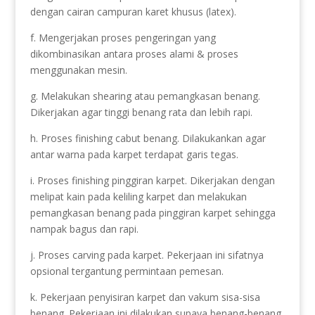
dengan cairan campuran karet khusus (latex).
f. Mengerjakan proses pengeringan yang
dikombinasikan antara proses alami & proses
menggunakan mesin.
g. Melakukan shearing atau pemangkasan benang.
Dikerjakan agar tinggi benang rata dan lebih rapi.
h. Proses finishing cabut benang. Dilakukankan agar
antar warna pada karpet terdapat garis tegas.
i. Proses finishing pinggiran karpet. Dikerjakan dengan
melipat kain pada keliling karpet dan melakukan
pemangkasan benang pada pinggiran karpet sehingga
nampak bagus dan rapi.
j. Proses carving pada karpet. Pekerjaan ini sifatnya
opsional tergantung permintaan pemesan.
k. Pekerjaan penyisiran karpet dan vakum sisa-sisa
benang. Pekerjaan ini dilakukan supaya benang-benang