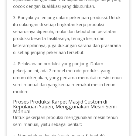
cocok dengan kualifikasi yang dibutuhkan.
3. Banyaknya jenjang dalam pekerjaan produksi. Untuk
itu dukungan di setiap tingkatan kerja produksi
seharusnya dipenuhi, mulai dari kebutuhan peralatan
produksi beserta fasilitasnya, tenaga kerja dan
keterampilannya, juga dukungan sarana dan prasarana
di setiap jenjang pekerjaan tersebut.
4. Pelaksanaan produksi yang panjang. Dalam
pekerjaan ini, ada 2 model metode produksi yang
umum dikerjakan, yang pertama memakai mesin tenun
semi manual dan yang kedua memakai mesin tenun
modern.
Proses Produksi Karpet Masjid Custom di
Kepulauan Yapen, Menggunakan Mesin Semi
Manual
Untuk pekerjaan produksi menggunakan mesin tenun
semi manual, yaitu sebagai berikut:
a. Menentukan desain (corak, warna & bentuk).