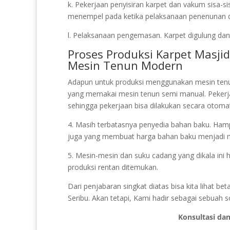
k. Pekerjaan penyisiran karpet dan vakum sisa-s
menempel pada ketika pelaksanaan penenunan dan
l. Pelaksanaan pengemasan. Karpet digulung dan 
Proses Produksi Karpet Masj
Mesin Tenun Modern
Adapun untuk produksi menggunakan mesin ten
yang memakai mesin tenun semi manual. Peker
sehingga pekerjaan bisa dilakukan secara otomat
4. Masih terbatasnya penyedia bahan baku. Hampi
juga yang membuat harga bahan baku menjadi 
5. Mesin-mesin dan suku cadang yang dikala ini h
produksi rentan ditemukan.
Dari penjabaran singkat diatas bisa kita lihat 
Seribu. Akan tetapi, Kami hadir sebagai sebuah 
Konsultasi da