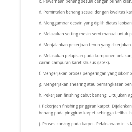
c. Pewarnaan benang sesuai dengan pilihan klie
d. Pemintalan benang sesuai dengan kwalitas karp
d. Menggambar desain yang dipilih diatas lapisan
e. Melakukan setting mesin semi manual untuk pe
d. Menjalankan pekerjaan tenun yang dikerjakan
e. Melakukan pelapisan pada komponen belakan
cairan campuran karet khusus (latex).
f. Mengerjakan proses pengeringan yang dikomb
g. Mengerjakan shearing atau pemangkasan benang
h. Pekerjaan finishing cabut benang. Ditujukan a
i. Pekerjaan finishing pinggiran karpet. Dijalan
benang pada pinggiran karpet sehingga terlihat b
j. Proses carving pada karpet. Pelaksanaan ini s