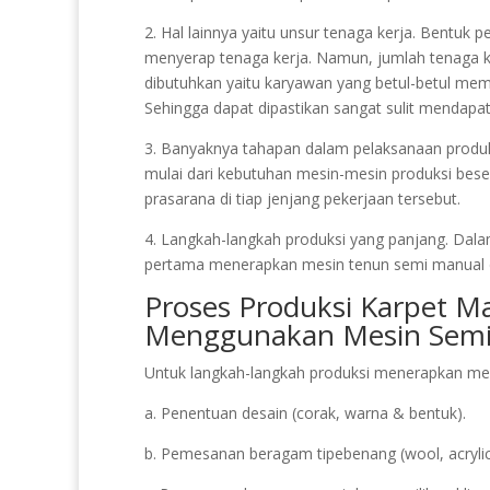
2. Hal lainnya yaitu unsur tenaga kerja. Bentuk 
menyerap tenaga kerja. Namun, jumlah tenaga ke
dibutuhkan yaitu karyawan yang betul-betul m
Sehingga dapat dipastikan sangat sulit mendapat
3. Banyaknya tahapan dalam pelaksanaan produksi
mulai dari kebutuhan mesin-mesin produksi bese
prasarana di tiap jenjang pekerjaan tersebut.
4. Langkah-langkah produksi yang panjang. Dalam
pertama menerapkan mesin tenun semi manual 
Proses Produksi Karpet Ma
Menggunakan Mesin Semi
Untuk langkah-langkah produksi menerapkan mesi
a. Penentuan desain (corak, warna & bentuk).
b. Pemesanan beragam tipebenang (wool, acrylic,