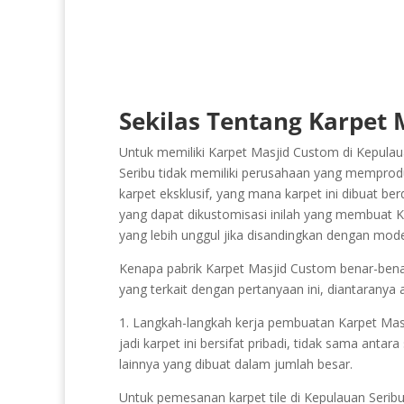
Sekilas Tentang Karpet 
Untuk memiliki Karpet Masjid Custom di Kepulau
Seribu tidak memiliki perusahaan yang memprodu
karpet eksklusif, yang mana karpet ini dibuat be
yang dapat dikustomisasi inilah yang membuat Ka
yang lebih unggul jika disandingkan dengan mod
Kenapa pabrik Karpet Masjid Custom benar-benar 
yang terkait dengan pertanyaan ini, diantaranya 
1. Langkah-langkah kerja pembuatan Karpet Masji
jadi karpet ini bersifat pribadi, tidak sama anta
lainnya yang dibuat dalam jumlah besar.
Untuk pemesanan karpet tile di Kepulauan Serib