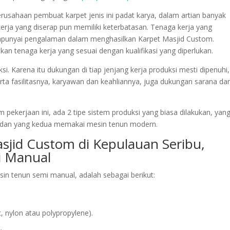
perusahaan pembuat karpet jenis ini padat karya, dalam artian banyak
rja yang diserap pun memiliki keterbatasan. Tenaga kerja yang
empunyai pengalaman dalam menghasilkan Karpet Masjid Custom.
kan tenaga kerja yang sesuai dengan kualifikasi yang diperlukan.
. Karena itu dukungan di tiap jenjang kerja produksi mesti dipenuhi,
rta fasilitasnya, karyawan dan keahliannya, juga dukungan sarana da
 pekerjaan ini, ada 2 tipe sistem produksi yang biasa dilakukan, yan
dan yang kedua memakai mesin tenun modern.
sjid Custom di Kepulauan Seribu,
 Manual
n tenun semi manual, adalah sebagai berikut:
 nylon atau polypropylene).