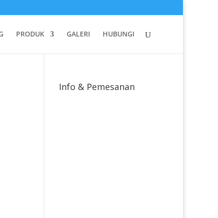
G
PRODUK
GALERI
HUBUNGI
Info & Pemesanan