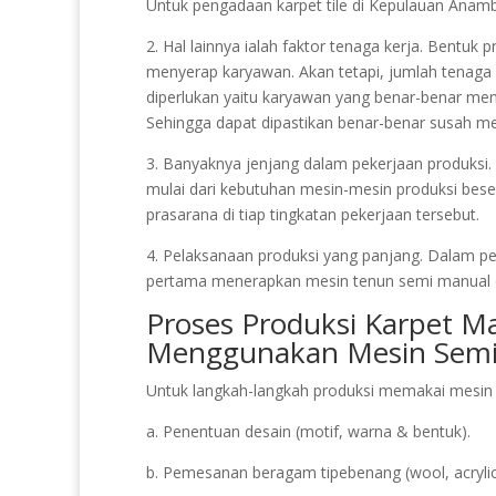
Untuk pengadaan karpet tile di Kepulauan Anam
2. Hal lainnya ialah faktor tenaga kerja. Bentuk
menyerap karyawan. Akan tetapi, jumlah tenaga 
diperlukan yaitu karyawan yang benar-benar m
Sehingga dapat dipastikan benar-benar susah me
3. Banyaknya jenjang dalam pekerjaan produksi. 
mulai dari kebutuhan mesin-mesin produksi bese
prasarana di tiap tingkatan pekerjaan tersebut.
4. Pelaksanaan produksi yang panjang. Dalam pe
pertama menerapkan mesin tenun semi manual 
Proses Produksi Karpet M
Menggunakan Mesin Semi
Untuk langkah-langkah produksi memakai mesin t
a. Penentuan desain (motif, warna & bentuk).
b. Pemesanan beragam tipebenang (wool, acrylic,