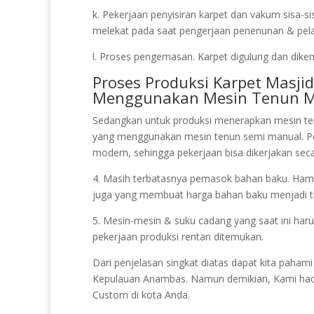
k. Pekerjaan penyisiran karpet dan vakum sisa-s
melekat pada saat pengerjaan penenunan & pelapi
l. Proses pengemasan. Karpet digulung dan dikem
Proses Produksi Karpet Masj
Menggunakan Mesin Tenun 
Sedangkan untuk produksi menerapkan mesin te
yang menggunakan mesin tenun semi manual. P
modern, sehingga pekerjaan bisa dikerjakan seca
4. Masih terbatasnya pemasok bahan baku. Hampi
juga yang membuat harga bahan baku menjadi ti
5. Mesin-mesin & suku cadang yang saat ini har
pekerjaan produksi rentan ditemukan.
Dari penjelasan singkat diatas dapat kita pah
Kepulauan Anambas. Namun demikian, Kami hadir
Custom di kota Anda.