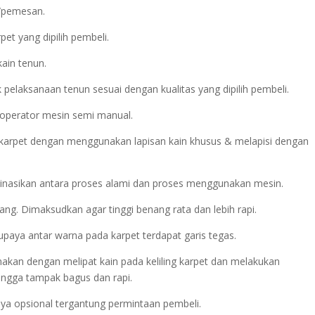
n/pemesan.
et yang dipilih pembeli.
kain tenun.
pelaksanaan tenun sesuai dengan kualitas yang dipilih pembeli.
 operator mesin semi manual.
 karpet dengan menggunakan lapisan kain khusus & melapisi dengan
inasikan antara proses alami dan proses menggunakan mesin.
g. Dimaksudkan agar tinggi benang rata dan lebih rapi.
supaya antar warna pada karpet terdapat garis tegas.
sanakan dengan melipat kain pada keliling karpet dan melakukan
ngga tampak bagus dan rapi.
atnya opsional tergantung permintaan pembeli.