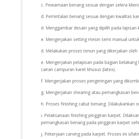
c. Pewarnaan benang sesuai dengan selera klie
d. Pemintalan benang sesuai dengan kwalitas karp
d. Menggambar desain yang dipilih pada lapisan 
e. Mengerjakan setting mesin semi manual untuk 
d. Melakukan proses tenun yang dikerjakan oleh
e. Mengerjakan pelapisan pada bagian belakang
cairan campuran karet khusus (latex).
f. Mengerjakan proses pengeringan yang dikomb
g. Mengerjakan shearing atau pemangkasan benan
h. Proses finishing cabut benang. Dilakukankan 
i. Pelaksanaan finishing pinggiran karpet. Dilak
pemangkasan benang pada pinggiran karpet sehi
j. Pekerjaan carving pada karpet. Proses ini sif