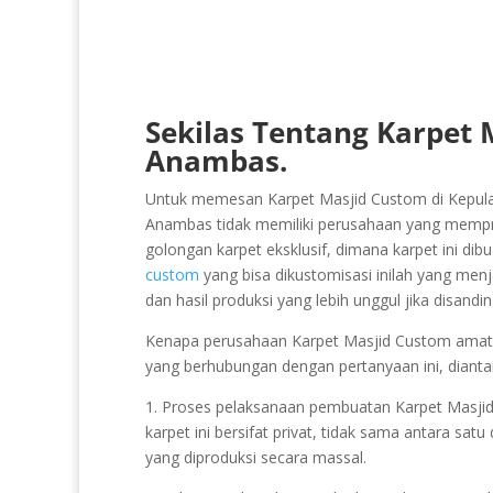
Sekilas Tentang Karpet
Anambas.
Untuk memesan Karpet Masjid Custom di Kepula
Anambas tidak memiliki perusahaan yang mempr
golongan karpet eksklusif, dimana karpet ini dib
custom
yang bisa dikustomisasi inilah yang men
dan hasil produksi yang lebih unggul jika disand
Kenapa perusahaan Karpet Masjid Custom amat se
yang berhubungan dengan pertanyaan ini, dianta
1. Proses pelaksanaan pembuatan Karpet Masjid Cu
karpet ini bersifat privat, tidak sama antara sat
yang diproduksi secara massal.