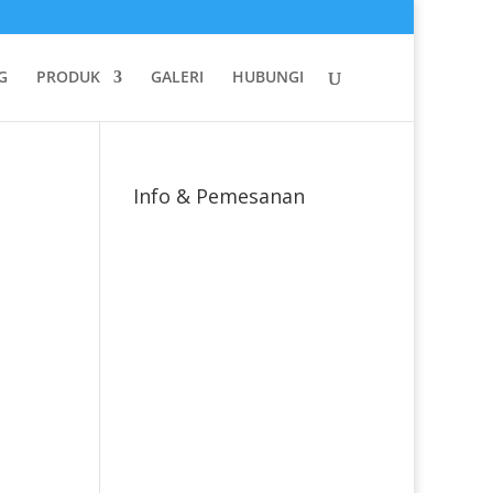
G
PRODUK
GALERI
HUBUNGI
Info & Pemesanan