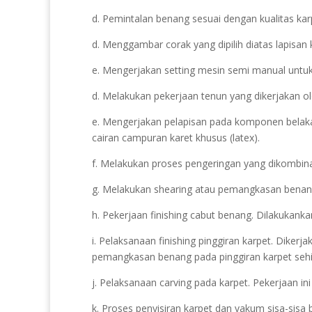
d. Pemintalan benang sesuai dengan kualitas kar
d. Menggambar corak yang dipilih diatas lapisan 
e. Mengerjakan setting mesin semi manual untuk
d. Melakukan pekerjaan tenun yang dikerjakan o
e. Mengerjakan pelapisan pada komponen belaka
cairan campuran karet khusus (latex).
f. Melakukan proses pengeringan yang dikombin
g. Melakukan shearing atau pemangkasan benang.
h. Pekerjaan finishing cabut benang. Dilakukanka
i. Pelaksanaan finishing pinggiran karpet. Diker
pemangkasan benang pada pinggiran karpet sehin
j. Pelaksanaan carving pada karpet. Pekerjaan in
k. Proses penyisiran karpet dan vakum sisa-sisa