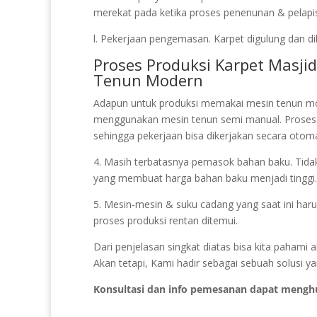
merekat pada ketika proses penenunan & pelapisa
l. Pekerjaan pengemasan. Karpet digulung dan di
Proses Produksi Karpet Masj
Tenun Modern
Adapun untuk produksi memakai mesin tenun mo
menggunakan mesin tenun semi manual. Prose
sehingga pekerjaan bisa dikerjakan secara otoma
4. Masih terbatasnya pemasok bahan baku. Tidak s
yang membuat harga bahan baku menjadi tinggi.
5. Mesin-mesin & suku cadang yang saat ini haru
proses produksi rentan ditemui.
Dari penjelasan singkat diatas bisa kita paham
Akan tetapi, Kami hadir sebagai sebuah solusi y
Konsultasi dan info pemesanan dapat mengh