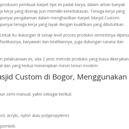
k produsen pembuat karpet tipe ini padat karya, dalam artian banyak
a kerja yang diserap pun memiliki keterbatasan. Tenaga kerja yang
empunyai pengalaman dalam menghasilkan Karpet Masjid Custom.
unyai tenaga kerja yang layak dengan kualifikasi yang dibutuhkan.
Untuk itu dukungan di setiap level proses produksi semestinya dipenu
 fasilitasnya, karyawan dan keahliannya, juga dukungan sarana dan
 pelaksanaan ini, ada 2 jenis metode produksi yang biasa dikerjakan
l dan yang kedua menerapkan mesin tenun modern.
asjid Custom di Bogor, Menggunakan
n semi manual, yakni sebagai berikut:
acrylic, nylon atau polypropylene).
/pembeli.