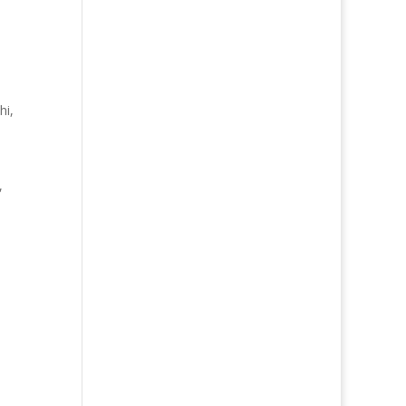
hi,
,