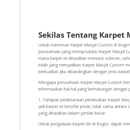
Sekilas Tentang Karpet 
Untuk memesan Karpet Masjid Custom di Bogor t
perusahaan yang memproduksi Karpet Masjid Cust
mana karpet ini dihasilkan menurut orderan, sehi
inilah yang menjadikan Karpet Masjid Custom mem
berkualitas jika dibandingkan dengan jenis karp
Mengapa perusahaan Karpet Masjid Custom benar-
informasikan hal-hal yang berhubungan dengan p
1. Tahapan pelaksanaan pembuatan Karpet Masjid 
jadi karpet ini bersifat privat, tidak sama antar
yang dihasilkan dalam jumlah besar.
Untuk pengadaan karpet tile di Bogor, dapat me