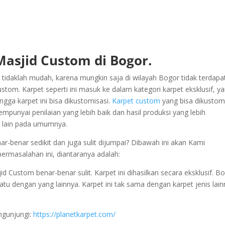
Masjid Custom di Bogor.
idaklah mudah, karena mungkin saja di wilayah Bogor tidak terdapa
om. Karpet seperti ini masuk ke dalam kategori karpet eksklusif, y
ngga karpet ini bisa dikustomisasi.
Karpet custom
yang bisa dikustom
punyai penilaian yang lebih baik dan hasil produksi yang lebih
et lain pada umumnya.
benar sedikit dan juga sulit dijumpai? Dibawah ini akan Kami
ermasalahan ini, diantaranya adalah:
Custom benar-benar sulit. Karpet ini dihasilkan secara eksklusif. Bo
a satu dengan yang lainnya. Karpet ini tak sama dengan karpet jenis lai
ngunjungi:
https://planetkarpet.com/