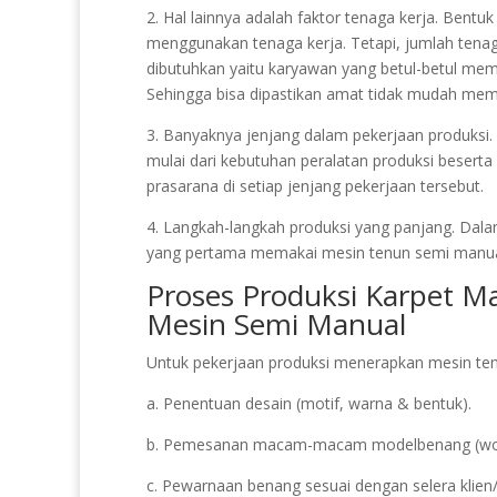
2. Hal lainnya adalah faktor tenaga kerja. Bentu
menggunakan tenaga kerja. Tetapi, jumlah tenag
dibutuhkan yaitu karyawan yang betul-betul m
Sehingga bisa dipastikan amat tidak mudah memp
3. Banyaknya jenjang dalam pekerjaan produksi. 
mulai dari kebutuhan peralatan produksi beserta
prasarana di setiap jenjang pekerjaan tersebut.
4. Langkah-langkah produksi yang panjang. Dalam
yang pertama memakai mesin tenun semi manua
Proses Produksi Karpet M
Mesin Semi Manual
Untuk pekerjaan produksi menerapkan mesin tenu
a. Penentuan desain (motif, warna & bentuk).
b. Pemesanan macam-macam modelbenang (wool, 
c. Pewarnaan benang sesuai dengan selera klien