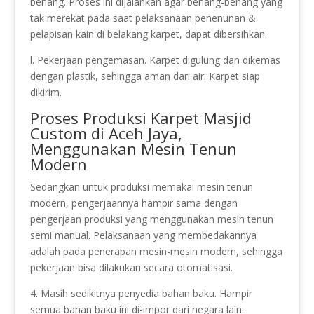
benang. Proses ini dijalankan agar benang-benang yang
tak merekat pada saat pelaksanaan penenunan &
pelapisan kain di belakang karpet, dapat dibersihkan.
l. Pekerjaan pengemasan. Karpet digulung dan dikemas
dengan plastik, sehingga aman dari air. Karpet siap
dikirim.
Proses Produksi Karpet Masjid
Custom di Aceh Jaya,
Menggunakan Mesin Tenun
Modern
Sedangkan untuk produksi memakai mesin tenun
modern, pengerjaannya hampir sama dengan
pengerjaan produksi yang menggunakan mesin tenun
semi manual. Pelaksanaan yang membedakannya
adalah pada penerapan mesin-mesin modern, sehingga
pekerjaan bisa dilakukan secara otomatisasi.
4. Masih sedikitnya penyedia bahan baku. Hampir
semua bahan baku ini di-impor dari negara lain.