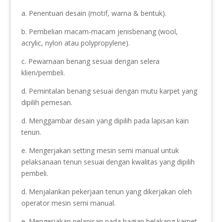
a. Penentuan desain (motif, warna & bentuk).
b. Pembelian macam-macam jenisbenang (wool,
acrylic, nylon atau polypropylene).
c. Pewarnaan benang sesuai dengan selera
klien/pembeli.
d. Pemintalan benang sesuai dengan mutu karpet yang
dipilih pemesan.
d. Menggambar desain yang dipilih pada lapisan kain
tenun.
e. Mengerjakan setting mesin semi manual untuk
pelaksanaan tenun sesuai dengan kwalitas yang dipilih
pembeli.
d. Menjalankan pekerjaan tenun yang dikerjakan oleh
operator mesin semi manual.
e. Mengerjakan pelapisan pada bagian belakang karpet