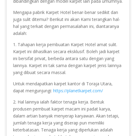
dibandingkan dengan model karpet lain pada umumnya.
Mengapa pabrik Karpet Hotel benar-benar sedikit dan
juga sulit ditemui? Berikut ini akan Kami terangkan hal-
hal yang terkait dengan permasalahan ini, diantaranya
adalah:
1. Tahapan kerja pembuatan Karpet Hotel amat sulit.
Karpet ini dihasilkan secara eksklusif. Boleh jadi karpet
ini bersifat privat, berbeda antara satu dengan yang
lainnya. Karpet ini tak sama dengan karpet jenis lainnya
yang dibuat secara massal.
Untuk mendapatkan karpet kantor di Toraja Utara,
dapat mengunjungi:
https://planetkarpet.com/
2. Hal lainnya ialah faktor tenaga kerja. Bentuk
produsen pembuat karpet macam ini padat karya,
dalam artian banyak menyerap karyawan. Akan tetapi,
jumlah tenaga kerja yang diserap pun memiliki
keterbatasan. Tenaga kerja yang diperlukan adalah