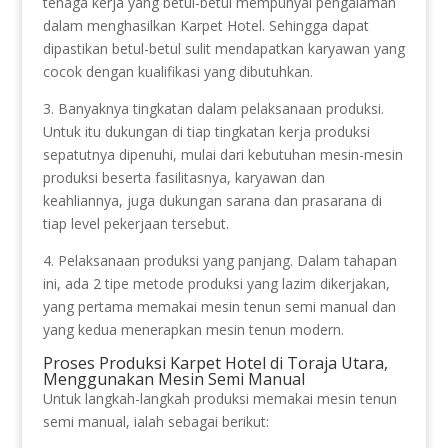
tenaga kerja yang betul-betul mempunyai pengalaman
dalam menghasilkan Karpet Hotel. Sehingga dapat
dipastikan betul-betul sulit mendapatkan karyawan yang
cocok dengan kualifikasi yang dibutuhkan.
3. Banyaknya tingkatan dalam pelaksanaan produksi.
Untuk itu dukungan di tiap tingkatan kerja produksi
sepatutnya dipenuhi, mulai dari kebutuhan mesin-mesin
produksi beserta fasilitasnya, karyawan dan
keahliannya, juga dukungan sarana dan prasarana di
tiap level pekerjaan tersebut.
4. Pelaksanaan produksi yang panjang. Dalam tahapan
ini, ada 2 tipe metode produksi yang lazim dikerjakan,
yang pertama memakai mesin tenun semi manual dan
yang kedua menerapkan mesin tenun modern.
Proses Produksi Karpet Hotel di Toraja Utara,
Menggunakan Mesin Semi Manual
Untuk langkah-langkah produksi memakai mesin tenun
semi manual, ialah sebagai berikut: