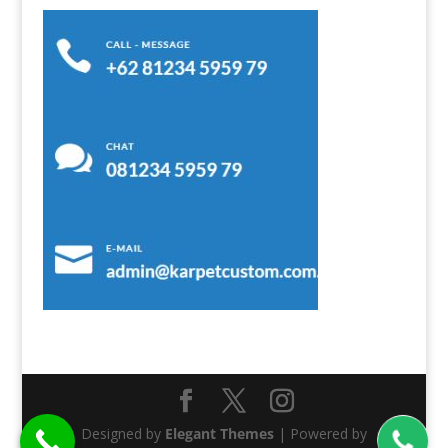
Designed by
Elegant Themes
| Powered by