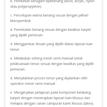
b. Pembelian beragam tipebenang (wool, acrylic, nylon
atau polypropylene).
c. Pencelupan warna benang sesuai dengan pilihan
klien/pembeli.
d. Pemintalan benang sesuai dengan kwalitas karpet
yang dipilih pemesan.
d. Menggambar desain yang dipilih diatas lapisan kain
tenun.
e. Melakukan setting mesin semi manual untuk
pelaksanaan tenun sesuai dengan kwalitas yang dipilih
pemesan.
d. Menjalankan proses tenun yang dijalankan oleh
operator mesin semi manual.
e. Mengerjakan pelapisan pada komponen belakang
karpet dengan menerapkan lapisan kain khusus dan
melapisi dengan cairan campuran karet khusus (latex).