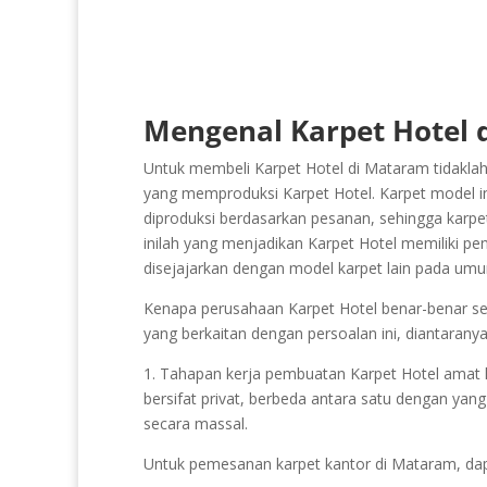
Mengenal Karpet Hotel 
Untuk membeli Karpet Hotel di Mataram tidaklah
yang memproduksi Karpet Hotel. Karpet model ini
diproduksi berdasarkan pesanan, sehingga karpe
inilah yang menjadikan Karpet Hotel memiliki peni
disejajarkan dengan model karpet lain pada um
Kenapa perusahaan Karpet Hotel benar-benar sed
yang berkaitan dengan persoalan ini, diantaranya
1. Tahapan kerja pembuatan Karpet Hotel amat kom
bersifat privat, berbeda antara satu dengan yang
secara massal.
Untuk pemesanan karpet kantor di Mataram, da