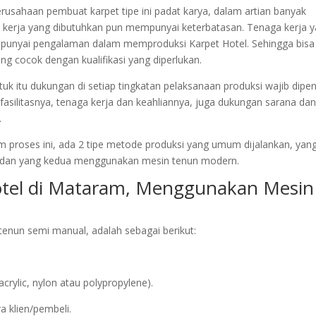
perusahaan pembuat karpet tipe ini padat karya, dalam artian banyak
erja yang dibutuhkan pun mempunyai keterbatasan. Tenaga kerja 
mpunyai pengalaman dalam memproduksi Karpet Hotel. Sehingga bisa
ng cocok dengan kualifikasi yang diperlukan.
uk itu dukungan di setiap tingkatan pelaksanaan produksi wajib dipen
 fasilitasnya, tenaga kerja dan keahliannya, juga dukungan sarana dan
.
m proses ini, ada 2 tipe metode produksi yang umum dijalankan, yan
 dan yang kedua menggunakan mesin tenun modern.
otel di Mataram, Menggunakan Mesin
enun semi manual, adalah sebagai berikut:
ylic, nylon atau polypropylene).
a klien/pembeli.