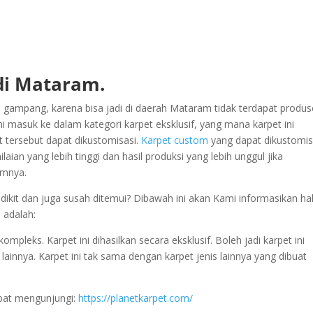
di Mataram.
 gampang, karena bisa jadi di daerah Mataram tidak terdapat produ
 masuk ke dalam kategori karpet eksklusif, yang mana karpet ini
t tersebut dapat dikustomisasi.
Karpet custom
yang dapat dikustomis
laian yang lebih tinggi dan hasil produksi yang lebih unggul jika
umnya.
ikit dan juga susah ditemui? Dibawah ini akan Kami informasikan hal
 adalah:
pleks. Karpet ini dihasilkan secara eksklusif. Boleh jadi karpet ini
 lainnya. Karpet ini tak sama dengan karpet jenis lainnya yang dibuat
pat mengunjungi:
https://planetkarpet.com/