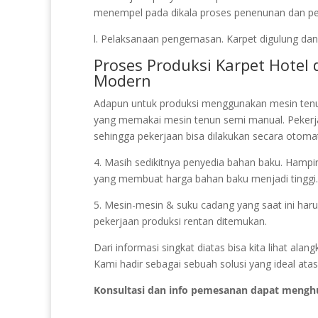
menempel pada dikala proses penenunan dan pela
l. Pelaksanaan pengemasan. Karpet digulung dan 
Proses Produksi Karpet Hote
Modern
Adapun untuk produksi menggunakan mesin ten
yang memakai mesin tenun semi manual. Peker
sehingga pekerjaan bisa dilakukan secara otomat
4. Masih sedikitnya penyedia bahan baku. Hampir 
yang membuat harga bahan baku menjadi tinggi.
5. Mesin-mesin & suku cadang yang saat ini har
pekerjaan produksi rentan ditemukan.
Dari informasi singkat diatas bisa kita lihat al
Kami hadir sebagai sebuah solusi yang ideal ata
Konsultasi dan info pemesanan dapat mengh