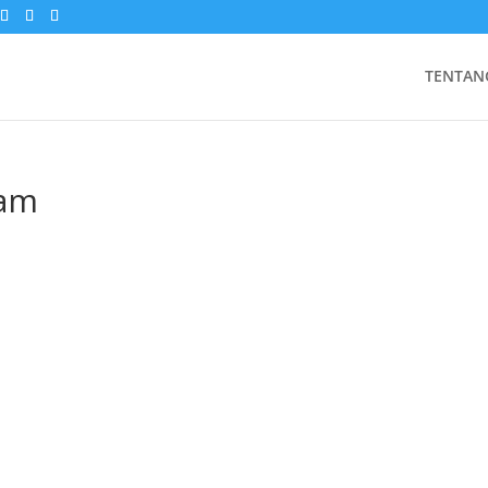
TENTAN
ram