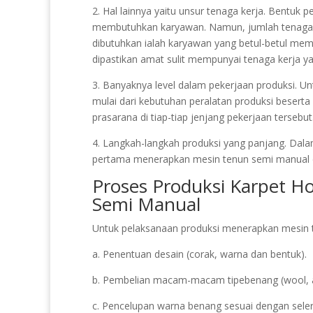
2. Hal lainnya yaitu unsur tenaga kerja. Bentuk 
membutuhkan karyawan. Namun, jumlah tenaga k
dibutuhkan ialah karyawan yang betul-betul me
dipastikan amat sulit mempunyai tenaga kerja ya
3. Banyaknya level dalam pekerjaan produksi. Unt
mulai dari kebutuhan peralatan produksi beserta
prasarana di tiap-tiap jenjang pekerjaan tersebut
4. Langkah-langkah produksi yang panjang. Dala
pertama menerapkan mesin tenun semi manual
Proses Produksi Karpet H
Semi Manual
Untuk pelaksanaan produksi menerapkan mesin t
a. Penentuan desain (corak, warna dan bentuk).
b. Pembelian macam-macam tipebenang (wool, acr
c. Pencelupan warna benang sesuai dengan seler