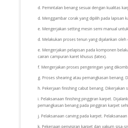
d. Pemintalan benang sesuai dengan kualitas kar
d. Menggambar corak yang dipilih pada lapisan k
e. Mengerjakan setting mesin semi manual untuk
d. Melakukan proses tenun yang dijalankan oleh
e. Mengerjakan pelapisan pada komponen belak
cairan campuran karet khusus (latex).
f. Mengerjakan proses pengeringan yang dikomb
g. Proses shearing atau pemangkasan benang. Dit
h. Pekerjaan finishing cabut benang. Dikerjakan 
i. Pelaksanaan finishing pinggiran karpet. Dijala
pemangkasan benang pada pinggiran karpet sehin
j. Pelaksanaan carving pada karpet. Pelaksanaan
k. Pekerjaan penyisiran karpet dan vakum sisa-s