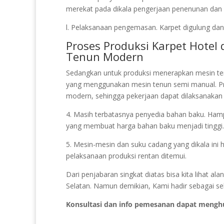
merekat pada dikala pengerjaan penenunan dan pe
l. Pelaksanaan pengemasan. Karpet digulung dan 
Proses Produksi Karpet Hote
Tenun Modern
Sedangkan untuk produksi menerapkan mesin te
yang menggunakan mesin tenun semi manual. P
modern, sehingga pekerjaan dapat dilaksanakan 
4. Masih terbatasnya penyedia bahan baku. Hampi
yang membuat harga bahan baku menjadi tinggi.
5. Mesin-mesin dan suku cadang yang dikala ini 
pelaksanaan produksi rentan ditemui.
Dari penjabaran singkat diatas bisa kita lihat 
Selatan. Namun demikian, Kami hadir sebagai seb
Konsultasi dan info pemesanan dapat mengh