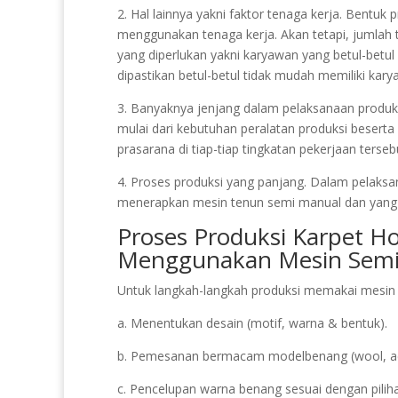
2. Hal lainnya yakni faktor tenaga kerja. Bentu
menggunakan tenaga kerja. Akan tetapi, jumlah
yang diperlukan yakni karyawan yang betul-betu
dipastikan betul-betul tidak mudah memiliki kary
3. Banyaknya jenjang dalam pelaksanaan produksi
mulai dari kebutuhan peralatan produksi beserta
prasarana di tiap-tiap tingkatan pekerjaan terseb
4. Proses produksi yang panjang. Dalam pelaksa
menerapkan mesin tenun semi manual dan yan
Proses Produksi Karpet Ho
Menggunakan Mesin Semi
Untuk langkah-langkah produksi memakai mesin t
a. Menentukan desain (motif, warna & bentuk).
b. Pemesanan bermacam modelbenang (wool, acry
c. Pencelupan warna benang sesuai dengan pilih