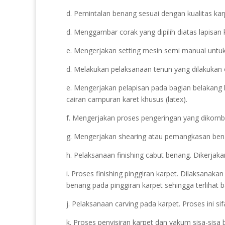
d. Pemintalan benang sesuai dengan kualitas kar
d. Menggambar corak yang dipilih diatas lapisan 
e. Mengerjakan setting mesin semi manual untuk
d. Melakukan pelaksanaan tenun yang dilakukan
e. Mengerjakan pelapisan pada bagian belakang
cairan campuran karet khusus (latex).
f. Mengerjakan proses pengeringan yang dikomb
g. Mengerjakan shearing atau pemangkasan benang
h. Pelaksanaan finishing cabut benang. Dikerjak
i. Proses finishing pinggiran karpet. Dilaksana
benang pada pinggiran karpet sehingga terlihat b
j. Pelaksanaan carving pada karpet. Proses ini 
k. Proses penyisiran karpet dan vakum sisa-sis