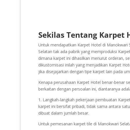
Sekilas Tentang Karpet 
Untuk mendapatkan Karpet Hotel di Manokwari S
Selatan tak ada pabrik yang memproduksi Karpet H
dimana karpet ini dihasilkan menurut orderan, se
dikustomisasi inilah yang menjadikan Karpet Hote
jika disejajarkan dengan tipe karpet lain pada 
Kenapa perusahaan Karpet Hotel benar-benar sedi
berkaitan dengan persoalan ini, diantaranya adal
1. Langkah-langkah pekerjaan pembuatan Karpet Ho
karpet ini bersifat pribadi, tidak sama antara sa
dibuat dalam jumlah besar.
Untuk pemesanan karpet tile di Manokwari Sela