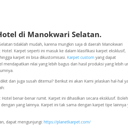
Hotel di Manokwari Selatan.
elatan tidaklah mudah, karena mungkin saja di daerah Manokwari
otel. Karpet seperti ini masuk ke dalam klasifikasi karpet eksklusif,
hingga karpet ini bisa dikustomisasi.
Karpet custom
yang dapat
l mendapatkan nilai yang lebih bagus dan hasil produksi yang lebih u
umumnya.
kit dan juga susah ditemui? Berikut ini akan Kami jelaskan hal-hal y
ah:
tel benar-benar rumit. Karpet ini dihasilkan secara eksklusif. Boleh
tu dengan yang lainnya. Karpet ini tak sama dengan karpet tipe lainnya
tan, dapat mengunjungi:
https://planetkarpet.com/