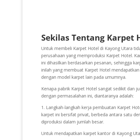
Sekilas Tentang Karpet 
Untuk membeli Karpet Hotel di Kayong Utara tid
perusahaan yang memproduksi Karpet Hotel. Karpe
ini dihasilkan berdasarkan pesanan, sehingga kar
inilah yang membuat Karpet Hotel mendapatkan nil
dengan model karpet lain pada umumnya.
Kenapa pabrik Karpet Hotel sangat sedikit dan ju
dengan permasalahan ini, diantaranya adalah:
1. Langkah-langkah kerja pembuatan Karpet Hotel b
karpet ini bersifat privat, berbeda antara satu d
diproduksi dalam jumlah besar.
Untuk mendapatkan karpet kantor di Kayong Uta