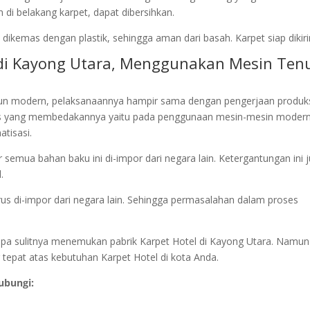
 di belakang karpet, dapat dibersihkan.
dikemas dengan plastik, sehingga aman dari basah. Karpet siap dikir
l di Kayong Utara, Menggunakan Mesin Ten
un modern, pelaksanaannya hampir sama dengan pengerjaan produk
s yang membedakannya yaitu pada penggunaan mesin-mesin modern
tisasi.
semua bahan baku ini di-impor dari negara lain. Ketergantungan ini 
.
rus di-impor dari negara lain. Sehingga permasalahan dalam proses
betapa sulitnya menemukan pabrik Karpet Hotel di Kayong Utara. Namun
 tepat atas kebutuhan Karpet Hotel di kota Anda.
ubungi: