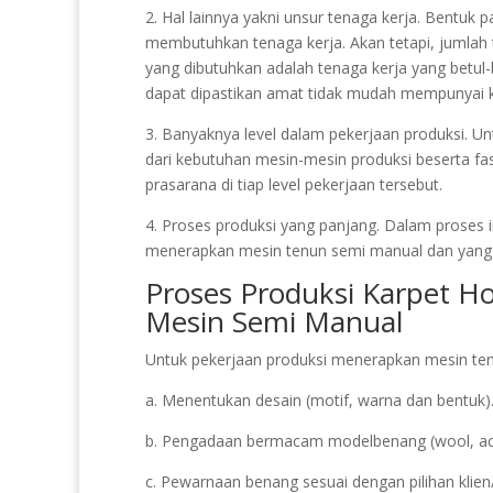
2. Hal lainnya yakni unsur tenaga kerja. Bentuk 
membutuhkan tenaga kerja. Akan tetapi, jumlah 
yang dibutuhkan adalah tenaga kerja yang betul
dapat dipastikan amat tidak mudah mempunyai k
3. Banyaknya level dalam pekerjaan produksi. Unt
dari kebutuhan mesin-mesin produksi beserta fa
prasarana di tiap level pekerjaan tersebut.
4. Proses produksi yang panjang. Dalam proses i
menerapkan mesin tenun semi manual dan yang
Proses Produksi Karpet H
Mesin Semi Manual
Untuk pekerjaan produksi menerapkan mesin tenu
a. Menentukan desain (motif, warna dan bentuk)
b. Pengadaan bermacam modelbenang (wool, acryl
c. Pewarnaan benang sesuai dengan pilihan klie