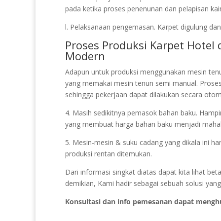
pada ketika proses penenunan dan pelapisan kain
l. Pelaksanaan pengemasan. Karpet digulung dan 
Proses Produksi Karpet Hote
Modern
Adapun untuk produksi menggunakan mesin ten
yang memakai mesin tenun semi manual. Prose
sehingga pekerjaan dapat dilakukan secara otoma
4. Masih sedikitnya pemasok bahan baku. Hampir 
yang membuat harga bahan baku menjadi mahal
5. Mesin-mesin & suku cadang yang dikala ini ha
produksi rentan ditemukan.
Dari informasi singkat diatas dapat kita lihat 
demikian, Kami hadir sebagai sebuah solusi yang
Konsultasi dan info pemesanan dapat mengh