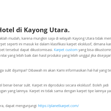
Hotel di Kayong Utara.
aklah mudah, karena mungkin saja di wilayah Kayong Utara tidak memi
t seperti ini masuk ke dalam klasifikasi karpet eksklusif, dimana ka
pet tersebut dapat dikustomisasi.
Karpet custom
yang bisa dikustomi
ai yang lebih baik dan hasil produksi yang lebih unggul jika disejaja
ga sulit dijumpai? Dibawah ini akan Kami informasikan hal-hal yang te
enar-benar sulit. Karpet ini diproduksi secara eksklusif. Boleh jadi
engan yang lainnya. Karpet ini tidak sama dengan karpet tipe lainnya y
ra, dapat mengunjungi:
https://planetkarpet.com/