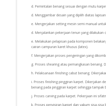
d. Pemintalan benang sesuai dengan mutu karpet 
d. Menggambar desain yang dipilih diatas lapisan
e. Mengerjakan setting mesin semi manual untuk 
d. Menjalankan pekerjaan tenun yang dilakukan 
e. Melakukan pelapisan pada komponen belakan
cairan campuran karet khusus (latex).
f. Mengerjakan proses pengeringan yang dikomb
g. Proses shearing atau pemangkasan benang. Dik
h. Pelaksanaan finishing cabut benang. Dikerjaka
i. Proses finishing pinggiran karpet. Dikerjakan
benang pada pinggiran karpet sehingga tampak b
j. Proses carving pada karpet. Pekerjaan ini sif
k. Proses penyisiran karpet dan vakum sisa-sisa