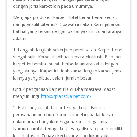
dengan jenis karpet lain pada umumnya.
Mengapa produsen Karpet Hotel benar-benar sedikit
dan juga sulit ditemui? Dibawah ini akan Kami jabarkan
hal-hal yang terkait dengan pertanyaan ini, diantaranya
adalah:
1. Langkah-langkah pekerjaan pembuatan Karpet Hotel
sangat sulit. Karpet ini dibuat secara eksklusif. Bisa jadi
karpet ini bersifat privat, berbeda antara satu dengan
yang lainnya. Karpet ini tidak sama dengan karpet jenis
lainnya yang dibuat dalam jumlah besar.
Untuk pengadaan karpet tile di Dharmasraya, dapat
mengunjungi:
https://planetkarpet.com/
2. Hal lainnya ialah faktor tenaga kerja. Bentuk
perusahaan pembuat karpet model ini padat karya,
dalam artian banyak menggunakan tenaga kerja.
Namun, jumlah tenaga kerja yang diserap pun memiliki
keterbatasan. Tenaga kerja yang diperlukan yakni