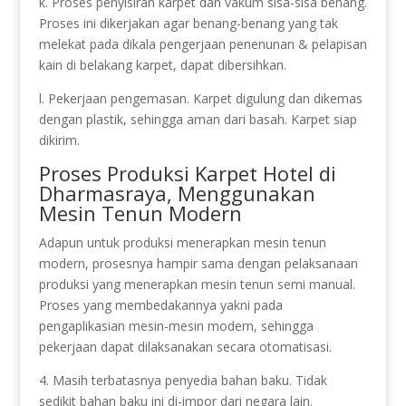
k. Proses penyisiran karpet dan vakum sisa-sisa benang.
Proses ini dikerjakan agar benang-benang yang tak
melekat pada dikala pengerjaan penenunan & pelapisan
kain di belakang karpet, dapat dibersihkan.
l. Pekerjaan pengemasan. Karpet digulung dan dikemas
dengan plastik, sehingga aman dari basah. Karpet siap
dikirim.
Proses Produksi Karpet Hotel di
Dharmasraya, Menggunakan
Mesin Tenun Modern
Adapun untuk produksi menerapkan mesin tenun
modern, prosesnya hampir sama dengan pelaksanaan
produksi yang menerapkan mesin tenun semi manual.
Proses yang membedakannya yakni pada
pengaplikasian mesin-mesin modern, sehingga
pekerjaan dapat dilaksanakan secara otomatisasi.
4. Masih terbatasnya penyedia bahan baku. Tidak
sedikit bahan baku ini di-impor dari negara lain.