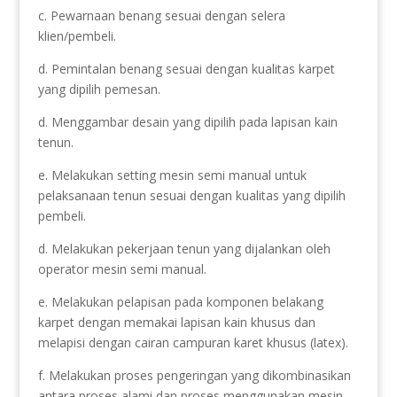
c. Pewarnaan benang sesuai dengan selera
klien/pembeli.
d. Pemintalan benang sesuai dengan kualitas karpet
yang dipilih pemesan.
d. Menggambar desain yang dipilih pada lapisan kain
tenun.
e. Melakukan setting mesin semi manual untuk
pelaksanaan tenun sesuai dengan kualitas yang dipilih
pembeli.
d. Melakukan pekerjaan tenun yang dijalankan oleh
operator mesin semi manual.
e. Melakukan pelapisan pada komponen belakang
karpet dengan memakai lapisan kain khusus dan
melapisi dengan cairan campuran karet khusus (latex).
f. Melakukan proses pengeringan yang dikombinasikan
antara proses alami dan proses menggunakan mesin.