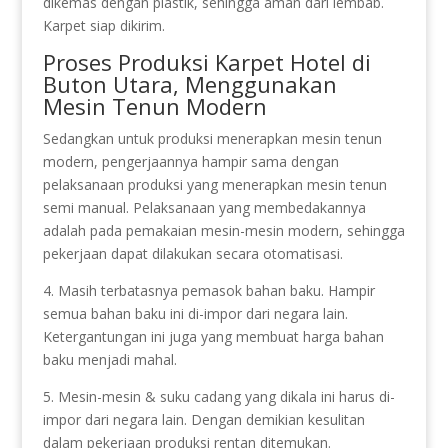
dikemas dengan plastik, sehingga aman dari lembab.
Karpet siap dikirim.
Proses Produksi Karpet Hotel di
Buton Utara, Menggunakan
Mesin Tenun Modern
Sedangkan untuk produksi menerapkan mesin tenun
modern, pengerjaannya hampir sama dengan
pelaksanaan produksi yang menerapkan mesin tenun
semi manual. Pelaksanaan yang membedakannya
adalah pada pemakaian mesin-mesin modern, sehingga
pekerjaan dapat dilakukan secara otomatisasi.
4. Masih terbatasnya pemasok bahan baku. Hampir
semua bahan baku ini di-impor dari negara lain.
Ketergantungan ini juga yang membuat harga bahan
baku menjadi mahal.
5. Mesin-mesin & suku cadang yang dikala ini harus di-
impor dari negara lain. Dengan demikian kesulitan
dalam pekerjaan produksi rentan ditemukan.