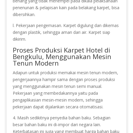
benang yang tidak menempel pada dikala pelaksanaan
penenunan & pelapisan kain pada belakang karpet, bisa
dibersihkan.
l. Pekerjaan pengemasan. Karpet digulung dan dikemas
dengan plastik, sehingga aman dari air. Karpet siap
dikirim.
Proses Produksi Karpet Hotel di
Bengkulu, Menggunakan Mesin
Tenun Modern
Adapun untuk produksi memakai mesin tenun modern,
pengerjaannya hampir sama dengan proses produksi
yang menggunakan mesin tenun semi manual.
Pekerjaan yang membedakannya yaitu pada
pengaplikasian mesin-mesin modern, sehingga
pekerjaan dapat dijalankan secara otomatisasi.
4. Masih sedikitnya penyedia bahan baku. Sebagian
besar bahan baku ini di-impor dari negara lain.
Keterbatasan ini juga yang membuat harga bahan baku