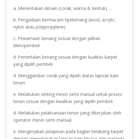
a. Menentukan desain (corak, warna & bentuk).
b. Pengadaan bermacam tipebenang (wool, acrylic,
nylon atau polypropylene).
c. Pewarnaan benang sesuai dengan pilihan
klien/pembeli.
d. Pemintalan benang sesuai dengan kualitas karpet
yang dipilih pembeli.
d. Menggambar corak yang dipilih diatas lapisan kain
tenun.
e. Melakukan setting mesin semi manual untuk proses
tenun sesuai dengan kwalitas yang dipilih pembeli.
d. Melakukan pelaksanaan tenun yang dikerjakan oleh
operator mesin semi manual.
e. Mengerjakan pelapisan pada bagian belakang karpet
dengan menggunakan lapisan kain khusus dan melapisi