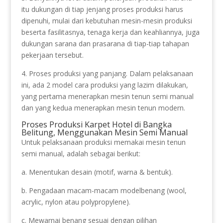
itu dukungan di tiap jenjang proses produksi harus
dipenuhi, mulai dari kebutuhan mesin-mesin produksi
beserta fasilitasnya, tenaga kerja dan keahliannya, juga
dukungan sarana dan prasarana di tiap-tiap tahapan
pekerjaan tersebut.
4. Proses produksi yang panjang. Dalam pelaksanaan
ini, ada 2 model cara produksi yang lazim dilakukan,
yang pertama menerapkan mesin tenun semi manual
dan yang kedua menerapkan mesin tenun modern.
Proses Produksi Karpet Hotel di Bangka
Belitung, Menggunakan Mesin Semi Manual
Untuk pelaksanaan produksi memakai mesin tenun
semi manual, adalah sebagai berikut:
a. Menentukan desain (motif, warna & bentuk).
b. Pengadaan macam-macam modelbenang (wool,
acrylic, nylon atau polypropylene).
c. Mewarnai benang sesuai dengan pilihan