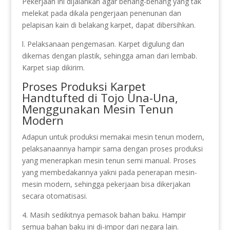
Pekerjaan ini dijalankan agar benang-benang yang tak
melekat pada dikala pengerjaan penenunan dan
pelapisan kain di belakang karpet, dapat dibersihkan.
l. Pelaksanaan pengemasan. Karpet digulung dan
dikemas dengan plastik, sehingga aman dari lembab.
Karpet siap dikirim.
Proses Produksi Karpet
Handtufted di Tojo Una-Una,
Menggunakan Mesin Tenun
Modern
Adapun untuk produksi memakai mesin tenun modern,
pelaksanaannya hampir sama dengan proses produksi
yang menerapkan mesin tenun semi manual. Proses
yang membedakannya yakni pada penerapan mesin-
mesin modern, sehingga pekerjaan bisa dikerjakan
secara otomatisasi.
4. Masih sedikitnya pemasok bahan baku. Hampir
semua bahan baku ini di-impor dari negara lain.