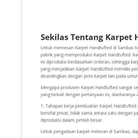
Sekilas Tentang Karpet 
Untuk memesan Karpet Handtufted di Sambas tid
pabrik yang memproduksi Karpet Handtufted. Karp
ini diproduksi berdasarkan orderan, sehingga kar
yang menjadikan Karpet Handtufted memiliki penil
disandingkan dengan jenis karpet lain pada umu
Mengapa produsen Karpet Handtufted sangat sedik
yang terkait dengan pertanyaan ini, diantaranya 
1. Tahapan kerja pembuatan Karpet Handtufted san
bersifat privat, tidak sama antara satu dengan y
diproduksi dalam jumlah besar.
Untuk pengadaan karpet meteran di Sambas, da