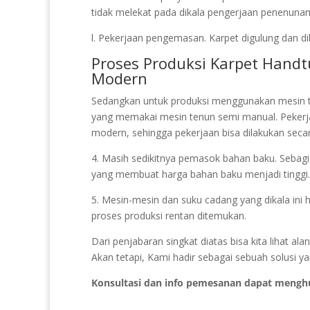
tidak melekat pada dikala pengerjaan penenunan 
l. Pekerjaan pengemasan. Karpet digulung dan di
Proses Produksi Karpet Hand
Modern
Sedangkan untuk produksi menggunakan mesin t
yang memakai mesin tenun semi manual. Pekerj
modern, sehingga pekerjaan bisa dilakukan secar
4. Masih sedikitnya pemasok bahan baku. Sebagian
yang membuat harga bahan baku menjadi tinggi.
5. Mesin-mesin dan suku cadang yang dikala ini 
proses produksi rentan ditemukan.
Dari penjabaran singkat diatas bisa kita lihat
Akan tetapi, Kami hadir sebagai sebuah solusi y
Konsultasi dan info pemesanan dapat mengh