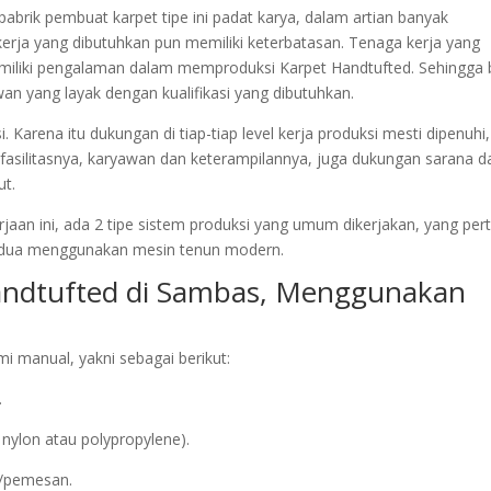
 pabrik pembuat karpet tipe ini padat karya, dalam artian banyak
rja yang dibutuhkan pun memiliki keterbatasan. Tenaga kerja yang
miliki pengalaman dalam memproduksi Karpet Handtufted. Sehingga 
n yang layak dengan kualifikasi yang dibutuhkan.
 Karena itu dukungan di tiap-tiap level kerja produksi mesti dipenuhi,
 fasilitasnya, karyawan dan keterampilannya, juga dukungan sarana d
ut.
jaan ini, ada 2 tipe sistem produksi yang umum dikerjakan, yang pe
edua menggunakan mesin tenun modern.
Handtufted di Sambas, Menggunakan
 manual, yakni sebagai berikut:
.
nylon atau polypropylene).
n/pemesan.