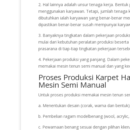
2. Hal lainnya adalah unsur tenaga kerja. Bentuk
menggunakan karyawan. Tetapi, jumlah tenaga ke
dibutuhkan ialah karyawan yang benar-benar me
dipastikan benar-benar susah mempunyai karyawa
3. Banyaknya tingkatan dalam pekerjaan produksi.
mulai dari kebutuhan peralatan produksi beserta
prasarana di tiap-tiap tingkatan pekerjaan terseb
4. Pekerjaan produksi yang panjang. Dalam peker
memakai mesin tenun semi manual dan yang k
Proses Produksi Karpet 
Mesin Semi Manual
Untuk proses produksi memakai mesin tenun semi
a. Menentukan desain (corak, warna dan bentuk)
b. Pembelian ragam modelbenang (wool, acrylic, 
c. Pewarnaan benang sesuai dengan pilihan klie