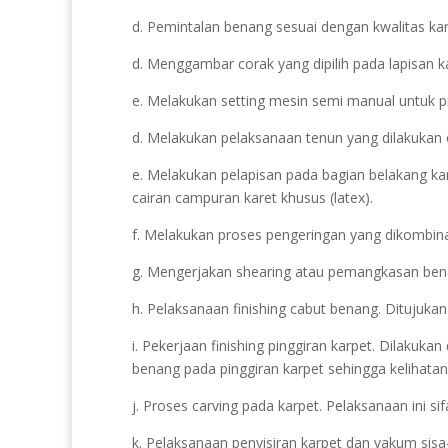
d. Pemintalan benang sesuai dengan kwalitas kar
d. Menggambar corak yang dipilih pada lapisan k
e. Melakukan setting mesin semi manual untuk pr
d. Melakukan pelaksanaan tenun yang dilakukan
e. Melakukan pelapisan pada bagian belakang k
cairan campuran karet khusus (latex).
f. Melakukan proses pengeringan yang dikombin
g. Mengerjakan shearing atau pemangkasan benang
h. Pelaksanaan finishing cabut benang. Ditujukan
i. Pekerjaan finishing pinggiran karpet. Dilaku
benang pada pinggiran karpet sehingga kelihatan 
j. Proses carving pada karpet. Pelaksanaan ini 
k. Pelaksanaan penyisiran karpet dan vakum sis