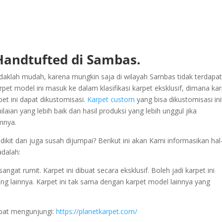
Handtufted di Sambas.
aklah mudah, karena mungkin saja di wilayah Sambas tidak terdapat
et model ini masuk ke dalam klasifikasi karpet eksklusif, dimana ka
pet ini dapat dikustomisasi.
Karpet custom
yang bisa dikustomisasi ini
aian yang lebih baik dan hasil produksi yang lebih unggul jika
mnya.
it dan juga susah dijumpai? Berikut ini akan Kami informasikan hal
adalah:
gat rumit. Karpet ini dibuat secara eksklusif. Boleh jadi karpet ini
ang lainnya. Karpet ini tak sama dengan karpet model lainnya yang
pat mengunjungi:
https://planetkarpet.com/