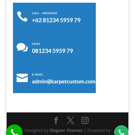
Designed by
Elegant Themes
| Powered by