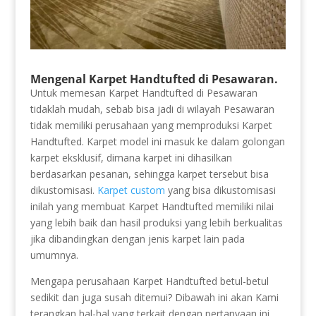
Mengenal Karpet Handtufted di Pesawaran.
Untuk memesan Karpet Handtufted di Pesawaran
tidaklah mudah, sebab bisa jadi di wilayah Pesawaran
tidak memiliki perusahaan yang memproduksi Karpet
Handtufted. Karpet model ini masuk ke dalam golongan
karpet eksklusif, dimana karpet ini dihasilkan
berdasarkan pesanan, sehingga karpet tersebut bisa
dikustomisasi.
Karpet custom
yang bisa dikustomisasi
inilah yang membuat Karpet Handtufted memiliki nilai
yang lebih baik dan hasil produksi yang lebih berkualitas
jika dibandingkan dengan jenis karpet lain pada
umumnya.
Mengapa perusahaan Karpet Handtufted betul-betul
sedikit dan juga susah ditemui? Dibawah ini akan Kami
terangkan hal-hal yang terkait dengan pertanyaan ini,