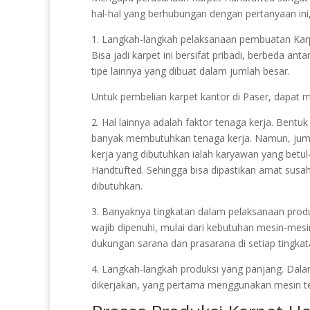
hal-hal yang berhubungan dengan pertanyaan ini,
1. Langkah-langkah pelaksanaan pembuatan Karpet
Bisa jadi karpet ini bersifat pribadi, berbeda an
tipe lainnya yang dibuat dalam jumlah besar.
Untuk pembelian karpet kantor di Paser, dapat 
2. Hal lainnya adalah faktor tenaga kerja. Bentu
banyak membutuhkan tenaga kerja. Namun, jumla
kerja yang dibutuhkan ialah karyawan yang betu
Handtufted. Sehingga bisa dipastikan amat susa
dibutuhkan.
3. Banyaknya tingkatan dalam pelaksanaan produ
wajib dipenuhi, mulai dari kebutuhan mesin-mesin
dukungan sarana dan prasarana di setiap tingkat
4. Langkah-langkah produksi yang panjang. Dala
dikerjakan, yang pertama menggunakan mesin 