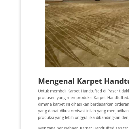
Mengenal Karpet Handtu
Untuk membeli Karpet Handtufted di Paser tidakla
produsen yang memproduksi Karpet Handtufted. K
dimana karpet ini dihasilkan berdasarkan ordera
yang dapat dikustomisasi inilah yang menjadikan
produksi yang lebih unggul jika dibandingkan d
Mengapa perusahaan Karpet Handtufted sangat se