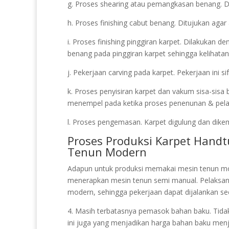
g. Proses shearing atau pemangkasan benang. Di
h. Proses finishing cabut benang. Ditujukan agar
i. Proses finishing pinggiran karpet. Dilakukan 
benang pada pinggiran karpet sehingga kelihatan
j. Pekerjaan carving pada karpet. Pekerjaan ini 
k. Proses penyisiran karpet dan vakum sisa-sisa
menempel pada ketika proses penenunan & pelapi
l. Proses pengemasan. Karpet digulung dan dikema
Proses Produksi Karpet Hand
Tenun Modern
Adapun untuk produksi memakai mesin tenun mo
menerapkan mesin tenun semi manual. Pelaks
modern, sehingga pekerjaan dapat dijalankan se
4. Masih terbatasnya pemasok bahan baku. Tidak 
ini juga yang menjadikan harga bahan baku menja