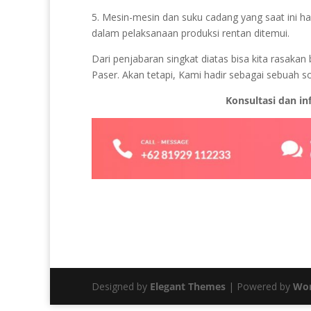
5. Mesin-mesin dan suku cadang yang saat ini ha
dalam pelaksanaan produksi rentan ditemui.
Dari penjabaran singkat diatas bisa kita rasak
Paser. Akan tetapi, Kami hadir sebagai sebuah s
Konsultasi dan i
Designed by
Elegant Themes
| Powered by
Wor