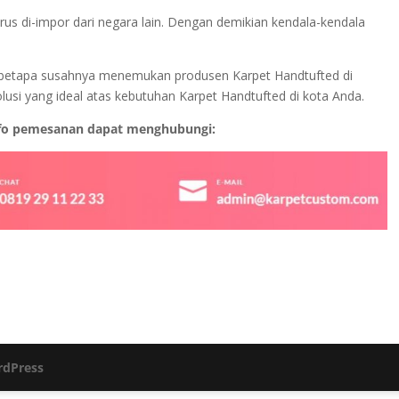
rus di-impor dari negara lain. Dengan demikian kendala-kendala
an betapa susahnya menemukan produsen Karpet Handtufted di
olusi yang ideal atas kebutuhan Karpet Handtufted di kota Anda.
nfo pemesanan dapat menghubungi:
dPress