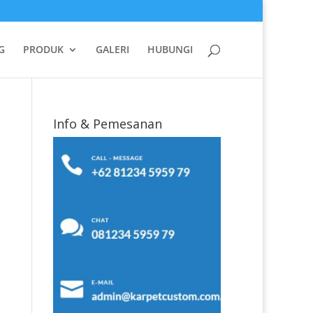
G
PRODUK
GALERI
HUBUNGI
Info & Pemesanan