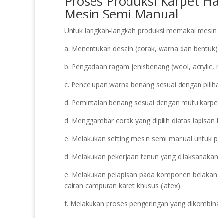
Proses Produksi Karpet H
Mesin Semi Manual
Untuk langkah-langkah produksi memakai mesin t
a. Menentukan desain (corak, warna dan bentuk)
b. Pengadaan ragam jenisbenang (wool, acrylic, 
c. Pencelupan warna benang sesuai dengan piliha
d. Pemintalan benang sesuai dengan mutu karpet 
d. Menggambar corak yang dipilih diatas lapisan 
e. Melakukan setting mesin semi manual untuk p
d. Melakukan pekerjaan tenun yang dilaksanakan
e. Melakukan pelapisan pada komponen belakang
cairan campuran karet khusus (latex).
f. Melakukan proses pengeringan yang dikombin