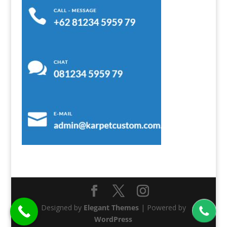
Designed by
Elegant Themes
| Powered by
WordPress