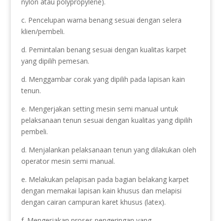
nylon atau polypropylene).
c. Pencelupan warna benang sesuai dengan selera
klien/pembeli.
d. Pemintalan benang sesuai dengan kualitas karpet
yang dipilih pemesan.
d. Menggambar corak yang dipilih pada lapisan kain
tenun.
e. Mengerjakan setting mesin semi manual untuk
pelaksanaan tenun sesuai dengan kualitas yang dipilih
pembeli.
d. Menjalankan pelaksanaan tenun yang dilakukan oleh
operator mesin semi manual.
e. Melakukan pelapisan pada bagian belakang karpet
dengan memakai lapisan kain khusus dan melapisi
dengan cairan campuran karet khusus (latex).
f. Mengerjakan proses pengeringan yang