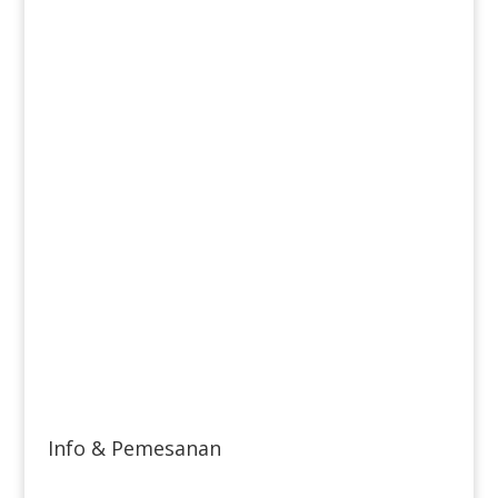
Info & Pemesanan