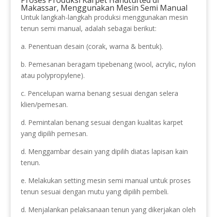
Makassar, Menggunakan Mesin Semi Manual
Untuk langkah-langkah produksi menggunakan mesin
tenun semi manual, adalah sebagai berikut:
a. Penentuan desain (corak, warna & bentuk).
b. Pemesanan beragam tipebenang (wool, acrylic, nylon
atau polypropylene).
c. Pencelupan warna benang sesuai dengan selera
klien/pemesan.
d. Pemintalan benang sesuai dengan kualitas karpet
yang dipilih pemesan.
d. Menggambar desain yang dipilih diatas lapisan kain
tenun.
e. Melakukan setting mesin semi manual untuk proses
tenun sesuai dengan mutu yang dipilih pembeli.
d. Menjalankan pelaksanaan tenun yang dikerjakan oleh