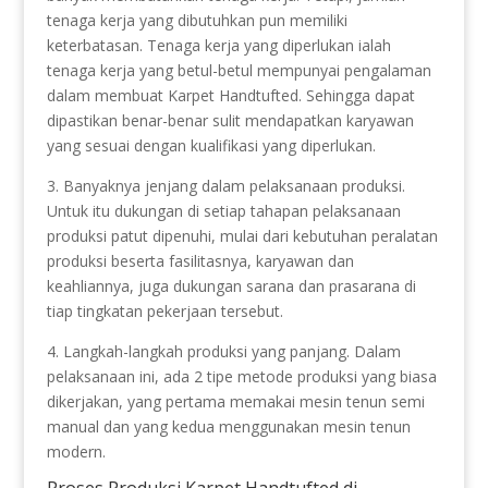
tenaga kerja yang dibutuhkan pun memiliki
keterbatasan. Tenaga kerja yang diperlukan ialah
tenaga kerja yang betul-betul mempunyai pengalaman
dalam membuat Karpet Handtufted. Sehingga dapat
dipastikan benar-benar sulit mendapatkan karyawan
yang sesuai dengan kualifikasi yang diperlukan.
3. Banyaknya jenjang dalam pelaksanaan produksi.
Untuk itu dukungan di setiap tahapan pelaksanaan
produksi patut dipenuhi, mulai dari kebutuhan peralatan
produksi beserta fasilitasnya, karyawan dan
keahliannya, juga dukungan sarana dan prasarana di
tiap tingkatan pekerjaan tersebut.
4. Langkah-langkah produksi yang panjang. Dalam
pelaksanaan ini, ada 2 tipe metode produksi yang biasa
dikerjakan, yang pertama memakai mesin tenun semi
manual dan yang kedua menggunakan mesin tenun
modern.
Proses Produksi Karpet Handtufted di