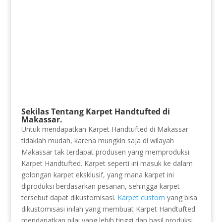
Sekilas Tentang Karpet Handtufted di
Makassar.
Untuk mendapatkan Karpet Handtufted di Makassar
tidaklah mudah, karena mungkin saja di wilayah
Makassar tak terdapat produsen yang memproduksi
Karpet Handtufted. Karpet seperti ini masuk ke dalam
golongan karpet eksklusif, yang mana karpet ini
diproduksi berdasarkan pesanan, sehingga karpet
tersebut dapat dikustomisasi.
Karpet custom
yang bisa
dikustomisasi inilah yang membuat Karpet Handtufted
mendapatkan nilai yang lebih tinggi dan hasil produksi