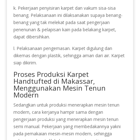
k. Pekerjaan penyisiran karpet dan vakum sisa-sisa
benang. Pelaksanaan ini dilaksanakan supaya benang-
benang yang tak melekat pada saat pengerjaan
penenunan & pelapisan kain pada belakang karpet,
dapat dibersihkan.
l. Pelaksanaan pengemasan. Karpet digulung dan
dikemas dengan plastik, sehingga aman dari air. Karpet
siap dikirim.
Proses Produksi Karpet
Handtufted di Makassar,
Menggunakan Mesin Tenun
Modern
Sedangkan untuk produksi menerapkan mesin tenun
modern, cara kerjanya hampir sama dengan
pengerjaan produksi yang menerapkan mesin tenun
semi manual. Pekerjaan yang membedakannya yakni
pada pemakaian mesin-mesin modern, sehingga