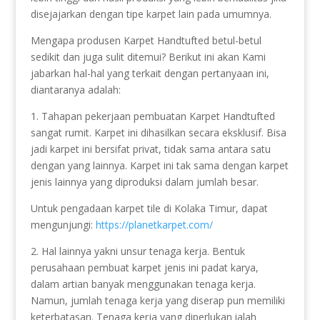
disejajarkan dengan tipe karpet lain pada umumnya.
Mengapa produsen Karpet Handtufted betul-betul
sedikit dan juga sulit ditemui? Berikut ini akan Kami
jabarkan hal-hal yang terkait dengan pertanyaan ini,
diantaranya adalah:
1. Tahapan pekerjaan pembuatan Karpet Handtufted
sangat rumit. Karpet ini dihasilkan secara eksklusif. Bisa
jadi karpet ini bersifat privat, tidak sama antara satu
dengan yang lainnya. Karpet ini tak sama dengan karpet
jenis lainnya yang diproduksi dalam jumlah besar.
Untuk pengadaan karpet tile di Kolaka Timur, dapat
mengunjungi:
https://planetkarpet.com/
2. Hal lainnya yakni unsur tenaga kerja. Bentuk
perusahaan pembuat karpet jenis ini padat karya,
dalam artian banyak menggunakan tenaga kerja.
Namun, jumlah tenaga kerja yang diserap pun memiliki
keterbatasan. Tenaga kerja yang diperlukan ialah