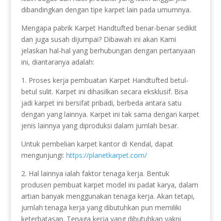
dibandingkan dengan tipe karpet lain pada umumnya.
Mengapa pabrik Karpet Handtufted benar-benar sedikit
dan juga susah dijumpai? Dibawah ini akan Kami
jelaskan hal-hal yang berhubungan dengan pertanyaan
ini, diantaranya adalah:
1. Proses kerja pembuatan Karpet Handtufted betul-
betul sulit. Karpet ini dihasilkan secara eksklusif. Bisa
jadi karpet ini bersifat pribadi, berbeda antara satu
dengan yang lainnya. Karpet ini tak sama dengan karpet
jenis lainnya yang diproduksi dalam jumlah besar.
Untuk pembelian karpet kantor di Kendal, dapat
mengunjungi:
https://planetkarpet.com/
2. Hal lainnya ialah faktor tenaga kerja. Bentuk
produsen pembuat karpet model ini padat karya, dalam
artian banyak menggunakan tenaga kerja. Akan tetapi,
jumlah tenaga kerja yang dibutuhkan pun memiliki
keterbatasan. Tenaga kerja yang dibutuhkan yakni