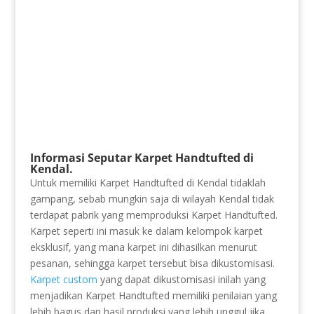
Informasi Seputar Karpet Handtufted di
Kendal.
Untuk memiliki Karpet Handtufted di Kendal tidaklah
gampang, sebab mungkin saja di wilayah Kendal tidak
terdapat pabrik yang memproduksi Karpet Handtufted.
Karpet seperti ini masuk ke dalam kelompok karpet
eksklusif, yang mana karpet ini dihasilkan menurut
pesanan, sehingga karpet tersebut bisa dikustomisasi.
Karpet custom
yang dapat dikustomisasi inilah yang
menjadikan Karpet Handtufted memiliki penilaian yang
lebih bagus dan hasil produksi yang lebih unggul jika