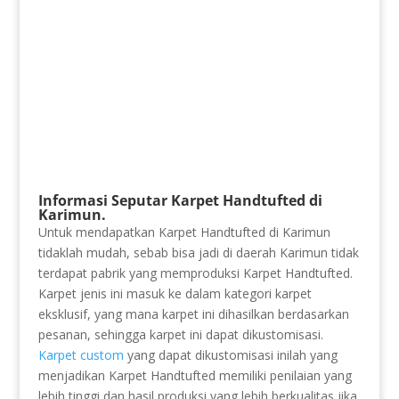
Informasi Seputar Karpet Handtufted di
Karimun.
Untuk mendapatkan Karpet Handtufted di Karimun
tidaklah mudah, sebab bisa jadi di daerah Karimun tidak
terdapat pabrik yang memproduksi Karpet Handtufted.
Karpet jenis ini masuk ke dalam kategori karpet
eksklusif, yang mana karpet ini dihasilkan berdasarkan
pesanan, sehingga karpet ini dapat dikustomisasi.
Karpet custom
yang dapat dikustomisasi inilah yang
menjadikan Karpet Handtufted memiliki penilaian yang
lebih tinggi dan hasil produksi yang lebih berkualitas jika