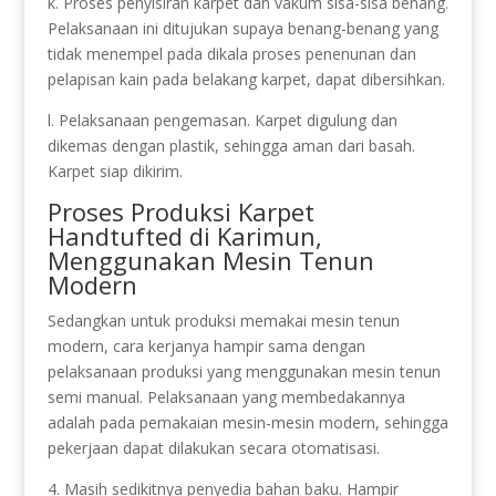
k. Proses penyisiran karpet dan vakum sisa-sisa benang.
Pelaksanaan ini ditujukan supaya benang-benang yang
tidak menempel pada dikala proses penenunan dan
pelapisan kain pada belakang karpet, dapat dibersihkan.
l. Pelaksanaan pengemasan. Karpet digulung dan
dikemas dengan plastik, sehingga aman dari basah.
Karpet siap dikirim.
Proses Produksi Karpet
Handtufted di Karimun,
Menggunakan Mesin Tenun
Modern
Sedangkan untuk produksi memakai mesin tenun
modern, cara kerjanya hampir sama dengan
pelaksanaan produksi yang menggunakan mesin tenun
semi manual. Pelaksanaan yang membedakannya
adalah pada pemakaian mesin-mesin modern, sehingga
pekerjaan dapat dilakukan secara otomatisasi.
4. Masih sedikitnya penyedia bahan baku. Hampir