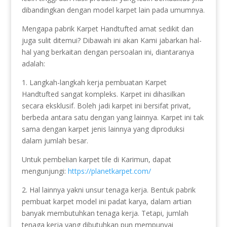
dibandingkan dengan model karpet lain pada umumnya.
Mengapa pabrik Karpet Handtufted amat sedikit dan
juga sulit ditemui? Dibawah ini akan Kami jabarkan hal-
hal yang berkaitan dengan persoalan ini, diantaranya
adalah:
1. Langkah-langkah kerja pembuatan Karpet
Handtufted sangat kompleks. Karpet ini dihasilkan
secara eksklusif. Boleh jadi karpet ini bersifat privat,
berbeda antara satu dengan yang lainnya. Karpet ini tak
sama dengan karpet jenis lainnya yang diproduksi
dalam jumlah besar.
Untuk pembelian karpet tile di Karimun, dapat
mengunjungi:
https://planetkarpet.com/
2. Hal lainnya yakni unsur tenaga kerja. Bentuk pabrik
pembuat karpet model ini padat karya, dalam artian
banyak membutuhkan tenaga kerja. Tetapi, jumlah
tenaga kerja yang dibutuhkan pun mempunyai